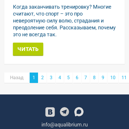
Когда заканчивать тренировку? Многие
считают, что спорт – это про
невероятную силу волю, страдания и
преодоление себя. Рассказываем, почему
это не всегда так.
ЧИТАТЬ
Назад
1
2
3
4
5
6
7
8
9
10
11
info@aqualibrium.ru