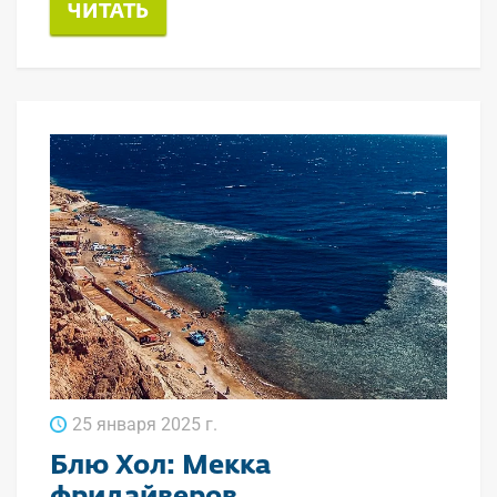
ЧИТАТЬ
25 января 2025 г.
Блю Хол: Мекка
фридайверов