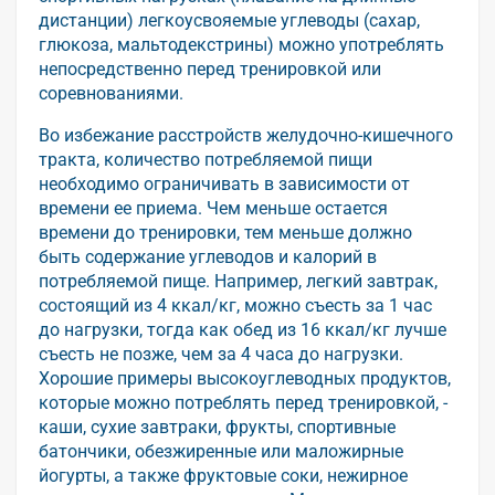
дистанции) легкоусвояемые углеводы (сахар,
глюкоза, мальтодекстрины) можно употреблять
непосредственно перед тренировкой или
соревнованиями.
Во избежание расстройств желудочно-кишечного
тракта, количество потребляемой пищи
необходимо ограничивать в зависимости от
времени ее приема. Чем меньше остается
времени до тренировки, тем меньше должно
быть содержание углеводов и калорий в
потребляемой пище. Например, легкий завтрак,
состоящий из 4 ккал/кг, можно съесть за 1 час
до нагрузки, тогда как обед из 16 ккал/кг лучше
съесть не позже, чем за 4 часа до нагрузки.
Хорошие примеры высокоуглеводных продуктов,
которые можно потреблять перед тренировкой, -
каши, сухие завтраки, фрукты, спортивные
батончики, обезжиренные или маложирные
йогурты, а также фруктовые соки, нежирное