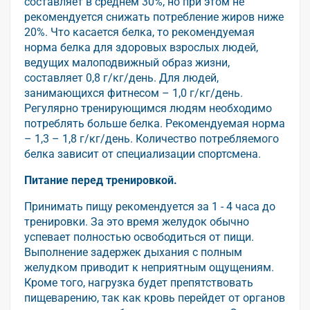
составляет в среднем 30%, но при этом не
рекомендуется снижать потребление жиров ниже
20%. Что касается белка, то рекомендуемая
норма белка для здоровых взрослых людей,
ведущих малоподвижный образ жизни,
составляет 0,8 г/кг/день. Для людей,
занимающихся фитнесом – 1,0 г/кг/день.
Регулярно тренирующимся людям необходимо
потреблять больше белка. Рекомендуемая норма
– 1,3 – 1,8 г/кг/день. Количество потребляемого
белка зависит от специализации спортсмена.
Питание перед тренировкой.
Принимать пищу рекомендуется за 1 - 4 часа до
тренировки. За это время желудок обычно
успевает полностью освободиться от пищи.
Выполнение задержек дыхания с полным
желудком приводит к неприятным ощущениям.
Кроме того, нагрузка будет препятствовать
пищеварению, так как кровь перейдет от органов