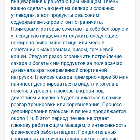
пищеварения к работающим мышцам. Очень
важно сделать акцент на белках и сложных
углеводах, а вот продукты с высоким
содержанием жиров стоит ограничить.
Примерами, которые сочетают в себе белковую и
углеводную пищу, могут служить следующие:
нежирная рыба, мясо птицы или мясо в
сочетании с макаронами, рисом, гречневой
кашей. Следует резко ограничить потребление
сахара и богатых им продуктов за полчаса-час
до начала кратковременной спортивной
нагрузки. Глюкоза сахара примерно через 30 мин
начинает депонироваться в виде гликогена в
печени, а уровень глюкозы в крови под
действием инсулина будет снижаться в самый
разгар тренировки или соревнования. Процесс
депонирования глюкозы в печени продолжается
около 1 ч. В этот период печень не отдает
глюкозу работающим мышцам, и интенсивность
физической работы падает. При длительных
спортивных нагрузках (плавание на длинные