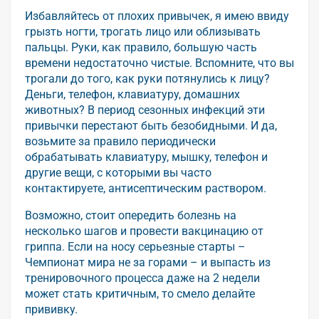
Избавляйтесь от плохих привычек, я имею ввиду
грызть ногти, трогать лицо или облизывать
пальцы. Руки, как правило, большую часть
времени недостаточно чистые. Вспомните, что вы
трогали до того, как руки потянулись к лицу?
Деньги, телефон, клавиатуру, домашних
животных? В период сезонных инфекций эти
привычки перестают быть безобидными. И да,
возьмите за правило периодически
обрабатывать клавиатуру, мышку, телефон и
другие вещи, с которыми вы часто
контактируете, антисептическим раствором.
Возможно, стоит опередить болезнь на
несколько шагов и провести вакцинацию от
гриппа. Если на носу серьезные старты –
Чемпионат мира не за горами – и выпасть из
тренировочного процесса даже на 2 недели
может стать критичным, то смело делайте
прививку.