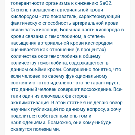
толерантности организма к снижению SaO2.
Степень насыщения артериальной крови
кислородом - это показатель, характеризующий
фактическую способность артериальной крови
связывать кислород. Большая часть кислорода в
крови связана с гемоглобином, а степень
насыщения артериальной крови кислородом
оценивается как отношение (в процентах)
количества оксигемоглобина к общему
количеству гемоглобина, содержащегося в
данном объёме крови. Совершенно понятно, что
если человек по своему функциональному
состоянию готов идеально - это не гарантирует,
что данный человек совершит восхождение. Все-
таки один из ключевых факторов -
акклиматизация. В этой статье я не делаю обзор
научных публикаций по данному вопросу, а хочу
поделиться собственным опытом и
наблюдениями. Возможно, они кому-нибудь
окажутся полезными.