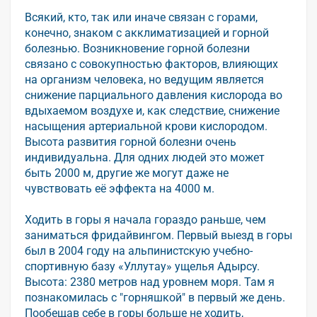
Всякий, кто, так или иначе связан с горами,
конечно, знаком с акклиматизацией и горной
болезнью. Возникновение горной болезни
связано с совокупностью факторов, влияющих
на организм человека, но ведущим является
снижение парциального давления кислорода во
вдыхаемом воздухе и, как следствие, снижение
насыщения артериальной крови кислородом.
Высота развития горной болезни очень
индивидуальна. Для одних людей это может
быть 2000 м, другие же могут даже не
чувствовать её эффекта на 4000 м.
Ходить в горы я начала гораздо раньше, чем
заниматься фридайвингом. Первый выезд в горы
был в 2004 году на альпинистскую учебно-
спортивную базу «Уллутау» ущелья Адырсу.
Высота: 2380 метров над уровнем моря. Там я
познакомилась с "горняшкой" в первый же день.
Пообещав себе в горы больше не ходить,