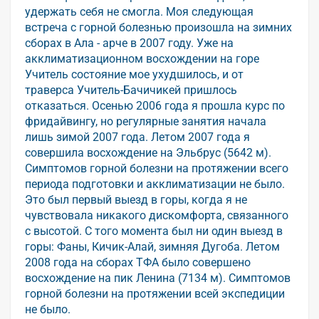
удержать себя не смогла. Моя следующая
встреча с горной болезнью произошла на зимних
сборах в Ала - арче в 2007 году. Уже на
акклиматизационном восхождении на горе
Учитель состояние мое ухудшилось, и от
траверса Учитель-Бачичикей пришлось
отказаться. Осенью 2006 года я прошла курс по
фридайвингу, но регулярные занятия начала
лишь зимой 2007 года. Летом 2007 года я
совершила восхождение на Эльбрус (5642 м).
Симптомов горной болезни на протяжении всего
периода подготовки и акклиматизации не было.
Это был первый выезд в горы, когда я не
чувствовала никакого дискомфорта, связанного
с высотой. С того момента был ни один выезд в
горы: Фаны, Кичик-Алай, зимняя Дугоба. Летом
2008 года на сборах ТФА было совершено
восхождение на пик Ленина (7134 м). Симптомов
горной болезни на протяжении всей экспедиции
не было.