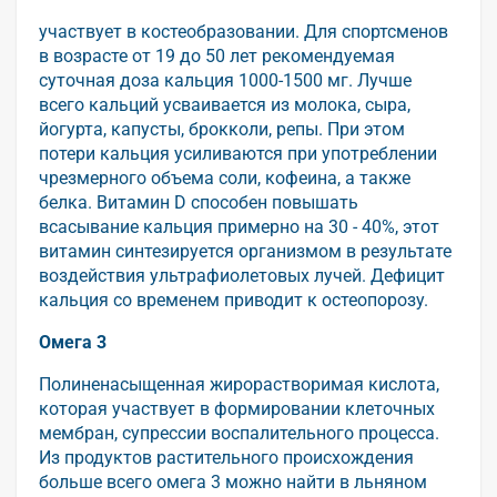
участвует в костеобразовании. Для спортсменов
в возрасте от 19 до 50 лет рекомендуемая
суточная доза кальция 1000-1500 мг. Лучше
всего кальций усваивается из молока, сыра,
йогурта, капусты, брокколи, репы. При этом
потери кальция усиливаются при употреблении
чрезмерного объема соли, кофеина, а также
белка. Витамин D способен повышать
всасывание кальция примерно на 30 - 40%, этот
витамин синтезируется организмом в результате
воздействия ультрафиолетовых лучей. Дефицит
кальция со временем приводит к остеопорозу.
Омега 3
Полиненасыщенная жирорастворимая кислота,
которая участвует в формировании клеточных
мембран, супрессии воспалительного процесса.
Из продуктов растительного происхождения
больше всего омега 3 можно найти в льняном