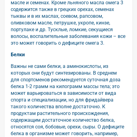
масле и семенах. Кроме льняного масла омега 3
содержится также в грецких орехах, семенах
тыквы и в их маслах, соевом, рапсовом,
оливковом масле, петрушке, укропе, кинзе,
портулаке и др. Тусклые, ломкие, секущиеся
волосы, воспалительные заболевания кожи – все
это может говорить о дефиците омега 3.
Белки
Важны не сами белки, а аминокислоты, из
которых они будут синтезированы. В среднем
для спортсменов рекомендуется суточная доза
белка 1-2 грамм на килограмм массы тела; это
может варьироваться в зависимости от вида
спорта и специализации, но для фридайвера
такого количества вполне достаточно. К
продуктам растительного происхождения,
содержащим достаточное количество белка,
относятся соя, бобовые, орехи, сыры. О дефиците
белка в организме может говорить, например,