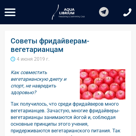
Советы фридайверам-
вегетарианцам
4 июня 2019 г.
Как совместить
вегетарианскую диету и
спорт, не навредить
здоровью?
Так получилось, что среди фридайверов много
вегетарианцев. Зачастую, многие фридайверы-
вегетарианцы занимаются йогой и, соблюдая
основные принципы этого учения,
придерживаются вегетарианского питания. Так