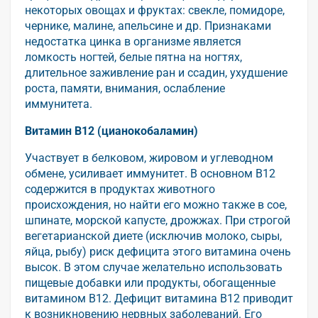
некоторых овощах и фруктах: свекле, помидоре,
чернике, малине, апельсине и др. Признаками
недостатка цинка в организме является
ломкость ногтей, белые пятна на ногтях,
длительное заживление ран и ссадин, ухудшение
роста, памяти, внимания, ослабление
иммунитета.
Витамин B12 (цианокобаламин)
Участвует в белковом, жировом и углеводном
обмене, усиливает иммунитет. В основном B12
содержится в продуктах животного
происхождения, но найти его можно также в сое,
шпинате, морской капусте, дрожжах. При строгой
вегетарианской диете (исключив молоко, сыры,
яйца, рыбу) риск дефицита этого витамина очень
высок. В этом случае желательно использовать
пищевые добавки или продукты, обогащенные
витамином B12. Дефицит витамина В12 приводит
к возникновению нервных заболеваний. Его