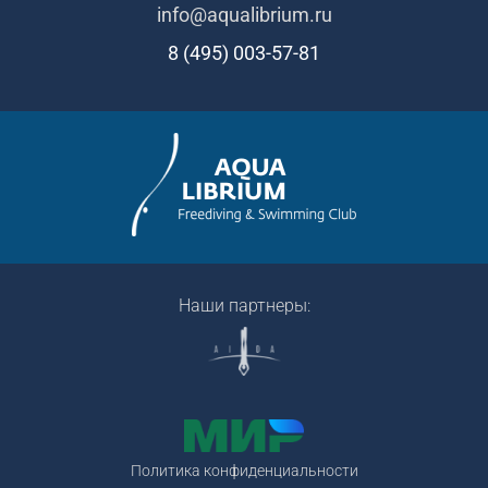
info@aqualibrium.ru
8 (495) 003-57-81
Наши партнеры:
Политика конфиденциальности