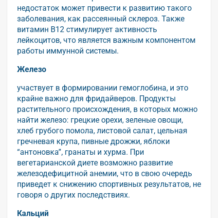
недостаток может привести к развитию такого
заболевания, как рассеянный склероз. Также
витамин В12 стимулирует активность
лейкоцитов, что является важным компонентом
работы иммунной системы.
Железо
участвует в формировании гемоглобина, и это
крайне важно для фридайверов. Продукты
растительного происхождения, в которых можно
найти железо: грецкие орехи, зеленые овощи,
хлеб грубого помола, листовой салат, цельная
гречневая крупа, пивные дрожжи, яблоки
“антоновка”, гранаты и хурма. При
вегетарианской диете возможно развитие
железодефицитной анемии, что в свою очередь
приведет к снижению спортивных результатов, не
говоря о других последствиях.
Кальций