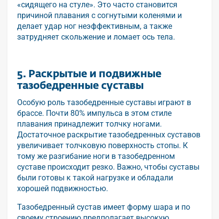
«сидящего на стуле». Это часто становится
причиной плавания с согнутыми коленями и
делает удар ног неэффективным, а также
затрудняет скольжение и ломает ось тела.
5. Раскрытые и подвижные
тазобедренные суставы
Особую роль тазобедренные суставы играют в
брассе. Почти 80% импульса в этом стиле
плавания принадлежит толчку ногами.
Достаточное раскрытие тазобедренных суставов
увеличивает толчковую поверхность стопы. К
тому же разгибание ноги в тазобедренном
суставе происходит резко. Важно, чтобы суставы
были готовы к такой нагрузке и обладали
хорошей подвижностью.
Тазобедренный сустав имеет форму шара и по
своему строению предполагает высокую