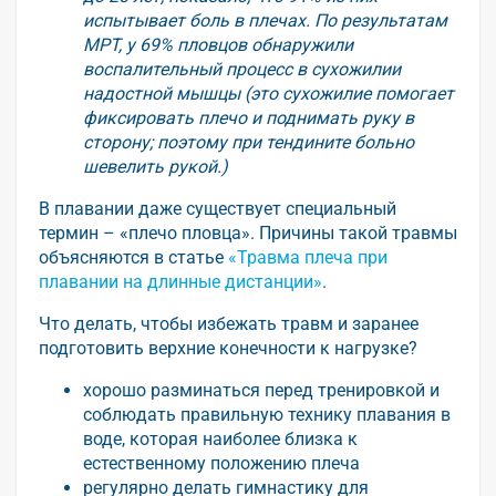
испытывает боль в плечах. По результатам
МРТ, у 69% пловцов обнаружили
воспалительный процесс в сухожилии
надостной мышцы (это сухожилие помогает
фиксировать плечо и поднимать руку в
сторону; поэтому при тендините больно
шевелить рукой.)
В плавании даже существует специальный
термин – «плечо пловца». Причины такой травмы
объясняются в статье
«Травма плеча при
плавании на длинные дистанции»
.
Что делать, чтобы избежать травм и заранее
подготовить верхние конечности к нагрузке?
хорошо разминаться перед тренировкой и
соблюдать правильную технику плавания в
воде, которая наиболее близка к
естественному положению плеча
регулярно делать гимнастику для