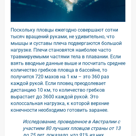
Поскольку пловцы ежегодно совершают сотни
тысяч вращений руками, не удивительно, что
мышцы и суставы плеча подвергаются большой
нагрузке. Плечи становятся наиболее часто
травмируемыми частями тела в плавании. Если
взять вводные данные выше и посчитать среднее
количество гребков пловца в бассейне, то
получится 720 махов на 1 км – это 360 раз
каждой рукой. Если пловец преодолевает
дистанцию 10 км, то количество гребков
вырастает до 3600 каждой рукой. Это
колоссальная нагрузка, к которой верхние
конечности необходимо готовить заранее.
Исследование, проведенное в Австралии с
участием 80 лучших пловцов страны от 13
до 25 лет, показало, что 91% из них