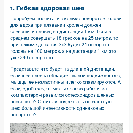
1. Гибкая здоровая шея
Попробуем посчитать, сколько поворотов головы
для вдоха при плавании кролем должен
совершить пловец на дистанции 1 км. Если в
среднем совершать 18 гребков на 25 метров, то
при режиме дыхания 3х3 будет 24 поворота
головы на 100 метров, а на дистанции 1 км это
уже 240 поворотов.
Представьте, что будет на длинной дистанции,
если шея пловца обладает малой подвижностью,
мышцы ее неэластичны и легко спазмируются. А
если, вдобавок, от многих часов работы за
компьютером развился остеохондроз шейных
позвонков? Стоит ли подвергать несчастную
шею большой интенсивности одинаковых
поворотов?