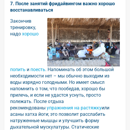
7. После занятий фридайвингом важно хорошо
восстанавливаться
Закончив
тренировку,
надо
хорошо
попить
и
поесть
. Напоминать об этом большой
необходимости нет – мы обычно выходим из
воды изрядно голодными. Но имеет смысл
напомнить о том, что пообедав, хорошо бы
прилечь, и если не удастся уснуть, просто
полежать. После отдыха
рекомендованы
упражнения на растяжку
или
асаны хатха йоги; это позволит расслабить
натруженные мышцы и улучшить форму
дыхательной мускулатуры. Статические