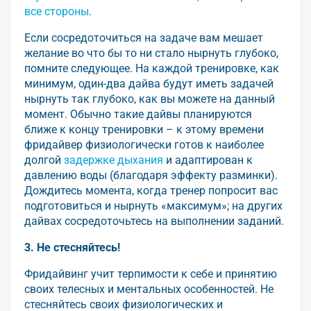
все стороны
.
Если сосредоточиться на задаче вам мешает
желание во что бы то ни стало нырнуть глубоко,
помните следующее. На каждой тренировке, как
минимум, один-два дайва будут иметь задачей
нырнуть так глубоко, как вы можете на данный
момент. Обычно такие дайвы планируются
ближе к концу тренировки – к этому времени
фридайвер физиологически готов к наиболее
долгой
задержке дыхания
и адаптирован к
давлению воды (благодаря эффекту разминки).
Дождитесь момента, когда тренер попросит вас
подготовиться и нырнуть «максимум»; на других
дайвах сосредоточьтесь на выполнении заданий.
3. Не стесняйтесь!
Фридайвинг учит терпимости к себе и принятию
своих телесных и ментальных особенностей. Не
стесняйтесь своих физиологических и