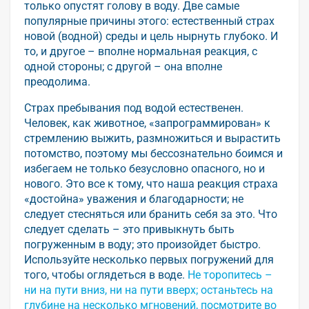
только опустят голову в воду. Две самые
популярные причины этого: естественный страх
новой (водной) среды и цель нырнуть глубоко. И
то, и другое – вполне нормальная реакция, с
одной стороны; с другой – она вполне
преодолима.
Страх пребывания под водой естественен.
Человек, как животное, «запрограммирован» к
стремлению выжить, размножиться и вырастить
потомство, поэтому мы бессознательно боимся и
избегаем не только безусловно опасного, но и
нового. Это все к тому, что наша реакция страха
«достойна» уважения и благодарности; не
следует стесняться или бранить себя за это. Что
следует сделать – это привыкнуть быть
погруженным в воду; это произойдет быстро.
Используйте несколько первых погружений для
того, чтобы оглядеться в воде.
Не торопитесь –
ни на пути вниз, ни на пути вверх; останьтесь на
глубине на несколько мгновений, посмотрите во