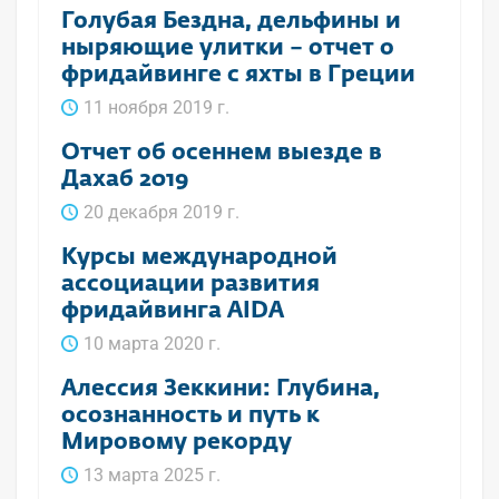
Голубая Бездна, дельфины и
ныряющие улитки – отчет о
фридайвинге с яхты в Греции
11 ноября 2019 г.
Отчет об осеннем выезде в
Дахаб 2019
20 декабря 2019 г.
Курсы международной
ассоциации развития
фридайвинга AIDA
10 марта 2020 г.
Алессия Зеккини: Глубина,
осознанность и путь к
Мировому рекорду
13 марта 2025 г.