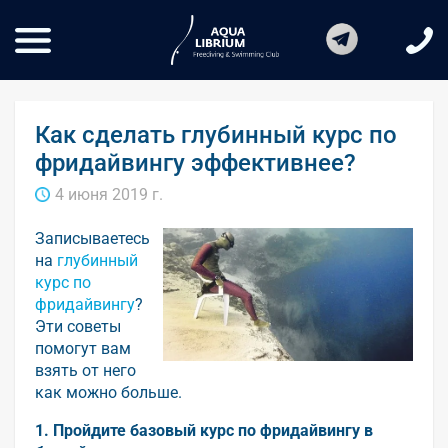
Как сделать глубинный курс по
фридайвингу эффективнее?
4 июня 2019 г.
Записываетесь
на
глубинный
курс по
фридайвингу
?
Эти советы
помогут вам
взять от него
как можно больше.
1. Пройдите базовый курс по фридайвингу в