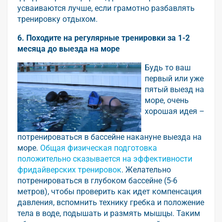
усваиваются лучше, если грамотно разбавлять
тренировку отдыхом.
6.
Походите на регулярные тренировки за 1-2
месяца до выезда на море
Будь то ваш
первый или уже
пятый выезд на
море, очень
хорошая идея –
потренироваться в бассейне накануне выезда на
море.
Общая физическая подготовка
положительно сказывается на эффективности
фридайверских тренировок
. Желательно
потренироваться в глубоком бассейне (5-6
метров), чтобы проверить как идет компенсация
давления, вспомнить технику гребка и положение
тела в воде, подышать и размять мышцы. Таким