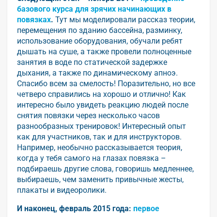
базового курса для зрячих начинающих в
повязках
.
Тут мы моделировали рассказ теории,
перемещения по зданию бассейна, разминку,
использование оборудования, обучали ребят
дышать на суше, а также провели полноценные
занятия в воде по статической задержке
дыхания, а также по динамическому апноэ.
Спасибо всем за смелость! Поразительно, но все
четверо справились на хорошо и отлично! Как
интересно было увидеть реакцию людей после
снятия повязки через несколько часов
разнообразных тренировок! Интересный опыт
как для участников, так и для инструкторов.
Например, необычно рассказывается теория,
когда у тебя самого на глазах повязка –
подбираешь другие слова, говоришь медленнее,
выбираешь, чем заменить привычные жесты,
плакаты и видеоролики.
И наконец, февраль 2015 года:
первое