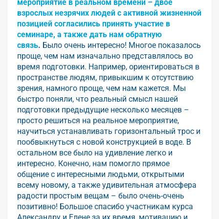
мероприятие в реальном времени – двое
взрослых незрячих людей с активной жизненной
позицией согласились принять участие в
семинаре, а также дать нам обратную
связь
.
Было очень интересно! Многое показалось
проще, чем нам изначально представлялось во
время подготовки. Например, ориентироваться в
пространстве людям, привыкшим к отсутствию
зрения, намного проще, чем нам кажется. Мы
быстро поняли, что реальный смысл нашей
подготовки предыдущие несколько месяцев –
просто решиться на реальное мероприятие,
научиться устанавливать горизонтальный трос и
пообвыкнуться с новой конструкцией в воде. В
остальном все было на удивление легко и
интересно. Конечно, нам помогло прямое
общение с интересными людьми, открытыми
всему новому, а также удивительная атмосфера
радости простым вещам – было очень-очень
позитивно! Большое спасибо участникам курса
Александру и Елене за их время, мотивацию и