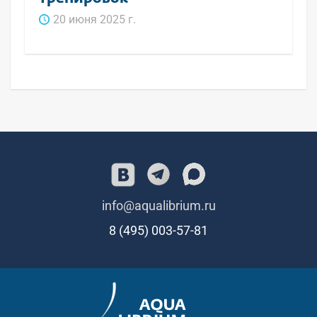
20 июня 2025 г.
info@aqualibrium.ru
8 (495) 003-57-81