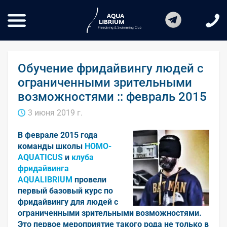
Обучение фридайвингу людей с
ограниченными зрительными
возможностями :: февраль 2015
3 июня 2019 г.
В феврале 2015 года
команды школы
HOMO-
AQUATICUS
и
клуба
фридайвинга
AQUALIBRIUM
провели
первый базовый курс по
фридайвингу для людей с
ограниченными зрительными возможностями.
Это первое мероприятие такого рода не только в