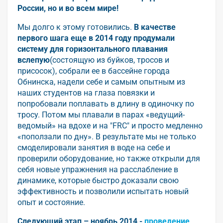
России, но и во всем мире!
Мы долго к этому готовились.
В качестве
первого шага еще в 2014 году продумали
систему для горизонтального плавания
вслепую
(состоящую из буйков, тросов и
присосок), собрали ее в бассейне города
Обнинска, надели себе и самым опытным из
наших студентов на глаза повязки и
попробовали поплавать в длину в одиночку по
тросу. Потом мы плавали в парах «ведущий-
ведомый» на вдохе и на "FRC" и просто медленно
«поползали по дну». В результате мы не только
смоделировали занятия в воде на себе и
проверили оборудование, но также открыли для
себя новые упражнения на расслабление в
динамике, которые быстро доказали свою
эффективность и позволили испытать новый
опыт и состояние.
Следующий этап – ноябрь 2014 -
проведение