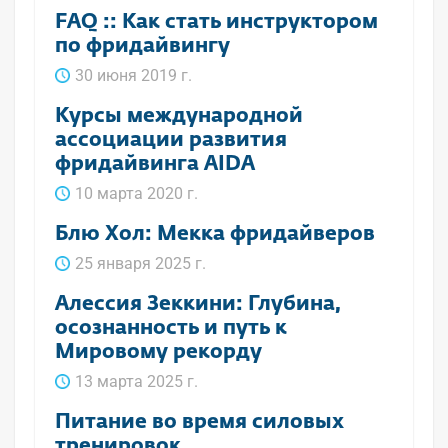
FAQ :: Как стать инструктором
по фридайвингу
30 июня 2019 г.
Курсы международной
ассоциации развития
фридайвинга AIDA
10 марта 2020 г.
Блю Хол: Мекка фридайверов
25 января 2025 г.
Алессия Зеккини: Глубина,
осознанность и путь к
Мировому рекорду
13 марта 2025 г.
Питание во время силовых
тренировок