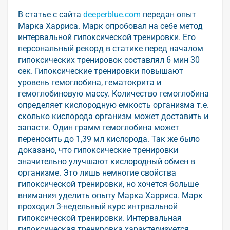
В статье с сайта
deeperblue.com
передан опыт
Марка Харриса. Марк опробовал на себе метод
интервальной гипоксической тренировки. Его
персональный рекорд в статике перед началом
гипоксических тренировок составлял 6 мин 30
сек. Гипоксические тренировки повышают
уровень гемоглобина, гематокрита и
гемоглобиновую массу. Количество гемоглобина
определяет кислородную емкость организма т.е.
сколько кислорода организм может доставить и
запасти. Один грамм гемоглобина может
переносить до 1,39 мл кислорода. Так же было
доказано, что гипоксические тренировки
значительно улучшают кислородный обмен в
организме. Это лишь немногие свойства
гипоксической тренировки, но хочется больше
внимания уделить опыту Марка Харриса. Марк
проходил 3-недельный курс интрвальной
гипоксической тренировки. Интервальная
гипоксическая тренировка характеризуется