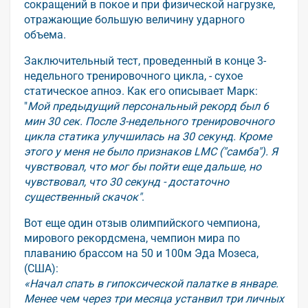
сокращений в покое и при физической нагрузке,
отражающие большую величину ударного
объема.
Заключительный тест, проведенный в конце 3-
недельного тренировочного цикла, - сухое
статическое апноэ. Как его описывает Марк:
"
Мой предыдущий персональный рекорд был 6
мин 30 сек. После 3-недельного тренировочного
цикла статика улучшилась на 30 секунд. Кроме
этого у меня не было признаков LMC ("самба"). Я
чувствовал, что мог бы пойти еще дальше, но
чувствовал, что 30 секунд - достаточно
существенный скачок"
.
Вот еще один отзыв олимпийского чемпиона,
мирового рекордсмена, чемпион мира по
плаванию брассом на 50 и 100м Эда Мозеса,
(США):
«Начал спать в гипоксической палатке в январе.
Менее чем через три месяца устанвил три личных