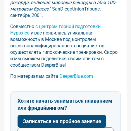
рекорда, включая мировые рекорды в 50-и 100-
метровом брассе
." SanDiegoUnionTribune,
сентябрь 2001.
Совместно
с центром горной подготовки
Hypoxico
у вас появилась уникальная
возможность в Москве под контролем
высококвалифицированных специалистов
осуществлять гипоксические тренировки. Скоро
и мы сможем поделиться своим опытом с
сообществом DeeperBlue!
По материалам сайта
DeeperBlue.com
Хотите начать заниматься плаванием
или фридайвингом?
Записаться на пробное занятие