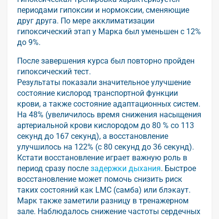
периодами гипоксии и нормоксии, сменяющие
друг друга. По мере акклиматизации
гипоксический этап у Марка был уменьшен с 12%
до 9%.
После завершения курса был повторно пройден
гипоксический тест.
Результаты показали значительное улучшение
состояние кислород транспортной функции
крови, а также состояние адаптационных систем.
На 48% (увеличилось время снижения насыщения
артериальной крови кислородом до 80 % со 113
секунд до 167 секунд), а восстановление
улучшилось на 122% (с 80 секунд до 36 секунд).
Кстати восстановление играет важную роль в
период сразу после
задержки дыхания
. Быстрое
восстановление может помочь снизить риск
таких состояний как LMC (самба) или блэкаут.
Марк также заметили разницу в тренажерном
зале. Наблюдалось снижение частоты сердечных