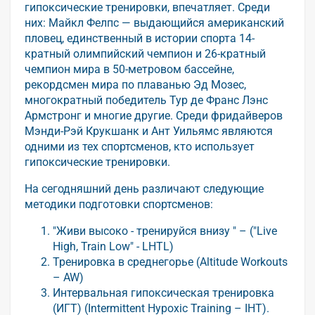
гипоксические тренировки, впечатляет. Среди
них: Майкл Фелпс — выдающийся американский
пловец, единственный в истории спорта 14-
кратный олимпийский чемпион и 26-кратный
чемпион мира в 50-метровом бассейне,
рекордсмен мира по плаванью Эд Мозес,
многократный победитель Тур де Франс Лэнс
Армстронг и многие другие. Среди фридайверов
Мэнди-Рэй Крукшанк и Ант Уильямс являются
одними из тех спортсменов, кто использует
гипоксические тренировки.
На сегодняшний день различают следующие
методики подготовки спортсменов:
"Живи высоко - тренируйся внизу " – ("Live
High, Train Low" - LHTL)
Тренировка в среднегорье (Altitude Workouts
– AW)
Интервальная гипоксическая тренировка
(ИГТ) (Intermittent Hypoxic Training – IHT).