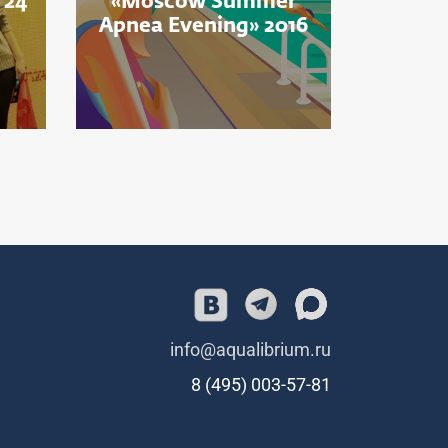
 24
«Moscow Summer
Apnea Evening» 2016
info@aqualibrium.ru
8 (495) 003-57-81