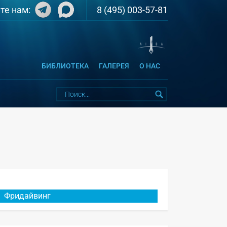
8 (495) 003-57-81
те нам:
БИБЛИОТЕКА
ГАЛЕРЕЯ
О НАС
Фридайвинг