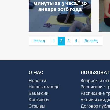
минуты за 3 часа." 30
января 2016 года
Назад
1
2
3
4
Вперёд
О НАС
ПОЛЬЗОВАТ
Новости
Вопросы и от
Наша команда
Расписание т
Вакансии
Расписание т
Контакты
Акции и скид
Отзывы
Договор публ