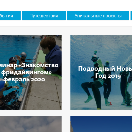
бытия
Путешествия
Уникальные проекты
минар «Знакомство
Подводный Нов
с фридайвингом»
Год 2019
февраль 2020