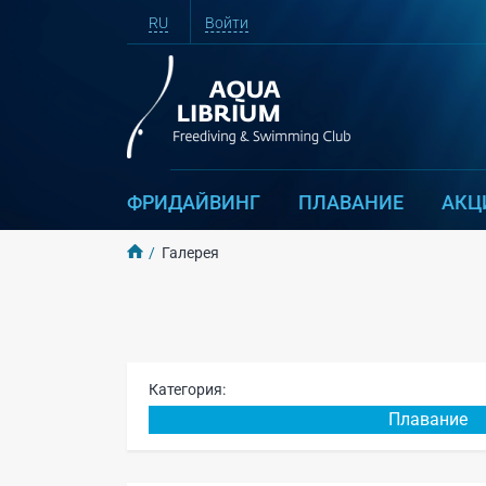
RU
Войти
ФРИДАЙВИНГ
ПЛАВАНИЕ
АКЦ
Галерея
Категория:
Плавание