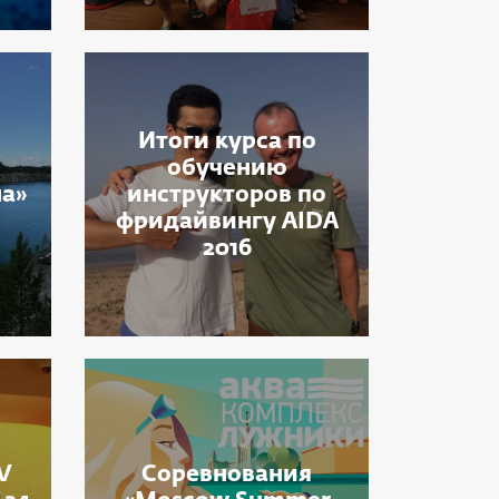
Итоги курса по
обучению
на»
инструкторов по
фридайвингу AIDA
2016
V
Соревнования