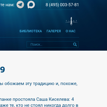
8 (495) 003-57-81
те нам:
БИБЛИОТЕКА
ГАЛЕРЕЯ
О НАС
19
ы обожаем эту традицию и, похоже,
планке простояла Саша Киселева: 4
же те, кто не стоял никогда долго в