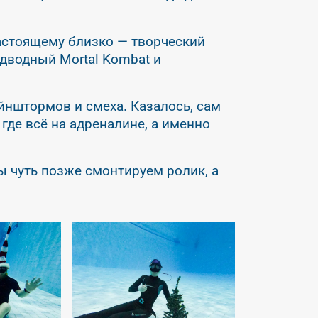
-настоящему близко — творческий
одводный Mortal Kombat и
ейнштормов и смеха. Казалось, сам
где всё на адреналине, а именно
ы чуть позже смонтируем ролик, а