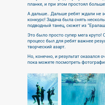
планке, и при этом простоял больше 
А дальше.. Дальше ребят ждали не э
конкурс! Задача была снять нескол
подводный танец, сюжет из “Ералаш
Это было просто супер мега круто! 
процесс был для ребят важнее резул
творческий азарт.
Но, конечно, и результат оказался 
пока можете посмотреть фотографи