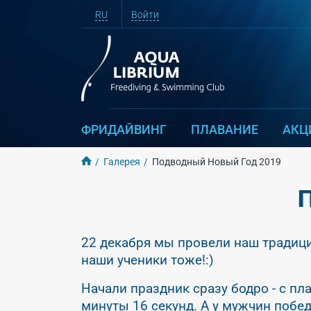
RU
Войти
ФРИДАЙВИНГ
ПЛАВАНИЕ
АКЦ
Галерея
Подводный Новый Год 2019
П
22 декабря мы провели наш традици
наши ученики тоже!:)
Начали праздник сразу бодро - с пл
минуты 16 секунд. А у мужчин побед