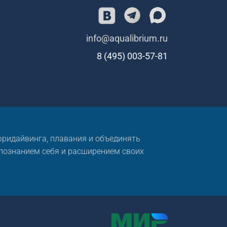
info@aqualibrium.ru
8 (495) 003-57-81
 фридайвинга, плавания и объединять
 познанием себя и расширением своих