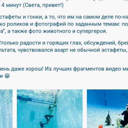
4 минут (Света, привет!)
стафеты и гонки, а то, что им на самом деле по
ько роликов и фотографий по заданным темам: п
а”, а также фото животного и супергероя.
Столько радости и горящих глаз, обсуждений, бр
ьтата, чувствовался азарт не обычной эстафеты, 
очень даже хорош! Из лучших фрагментов видео м
и 😁