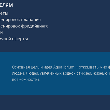
ЕЛЯМ
веты
ренировок плавания
ренировок фридайвинга
ки
ичной оферты
Основная цель и идея Aqualibrium – открывать мир
людей. Людей, увлеченных водной стихией, жизнью,
возможностей.