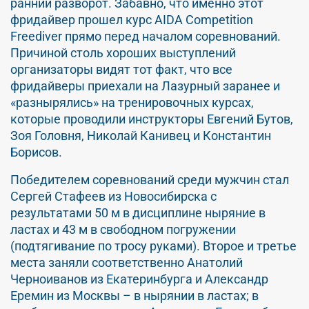
ранний разворот. Забавно, что именно этот
фридайвер прошел курс AIDA Competition
Freediver прямо перед началом соревнований.
Причиной столь хороших выступлений
организаторы видят тот факт, что все
фридайверы приехали на Лазурный заранее и
«разнырялись» на тренировочных курсах,
которые проводили инструкторы Евгений Бутов,
Зоя Головня, Николай Канивец и Константин
Борисов.
Победителем соревнований среди мужчин стал
Сергей Стафеев из Новосибирска с
результатами 50 м в дисциплине ныряние в
ластах и 43 м в свободном погружении
(подтягивание по тросу руками). Второе и третье
места заняли соответственно Анатолий
Черноиванов из Екатеринбурга и Александр
Еремин из Москвы – в нырянии в ластах; в