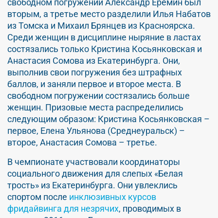
свободном погружении Александр Еремин был
вторым, а третье место разделили Илья Набатов
из Томска и Михаил Брянцев из Красноярска.
Среди женщин в дисциплине ныряние в ластах
состязались только Кристина Косьянковская и
Анастасия Сомова из Екатеринбурга. Они,
выполнив свои погружения без штрафных
баллов, и заняли первое и второе места. В
свободном погружении состязались больше
женщин. Призовые места распределились
следующим образом: Кристина Косьянковская –
первое, Елена Ульянова (Среднеуральск) –
второе, Анастасия Сомова – третье.
В чемпионате участвовали координаторы
социального движения для слепых «Белая
трость» из Екатеринбурга. Они увлеклись
спортом после
инклюзивных курсов
фридайвинга для незрячих
, проводимых в