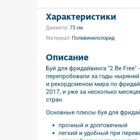
Характеристики
Диаметр:
73 см
Материал:
Поливинилхлорид
Описание
Буй для фридайвинга "2 Be Free"
перепробовали за годы ныряний 
и рекордсменом мира по фридай
2017, и уже за несколько месяц
стран.
Основные плюсы буя для фридайв
прочный и долговечный
легкий и удобный при перев