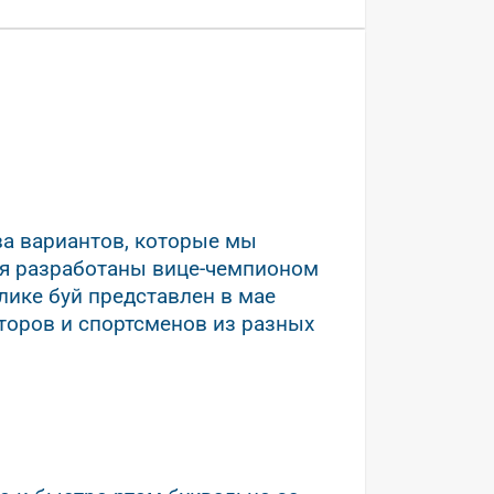
тва вариантов, которые мы
уя разработаны вице-чемпионом
ике буй представлен в мае
торов и спортсменов из разных