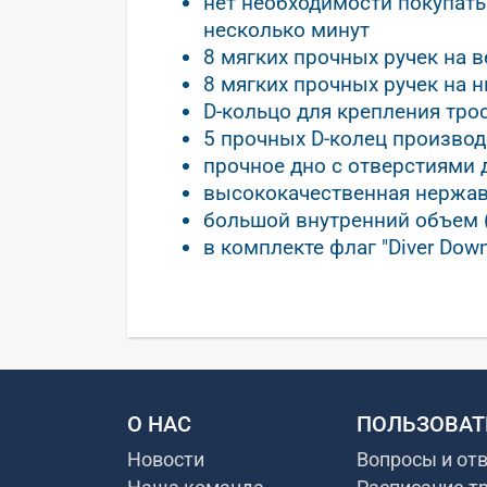
нет необходимости покупать
несколько минут
8 мягких прочных ручек на в
8 мягких прочных ручек на 
D-кольцо для крепления тро
5 прочных D-колец производ
прочное дно с отверстиями
высококачественная нержа
большой внутренний объем 
в комплекте флаг "Diver Do
О НАС
ПОЛЬЗОВАТ
Новости
Вопросы и от