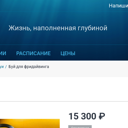
Напиши
Жизнь, наполненная глубиной
ИИ
РАСПИСАНИЕ
ЦЕНЫ
уи
Буй для фридайвинга
 о товаре
15 300 ₽