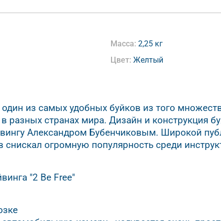
Масса:
2,25 кг
Цвет:
Желтый
 - один из самых удобных буйков из того множес
в разных странах мира. Дизайн и конструкция б
вингу Александром Бубенчиковым. Широкой публ
ев снискал огромную популярность среди инструк
инга "2 Be Free"
озке