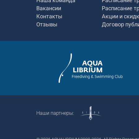
Наша команда
Расписание т
Вакансии
Расписание т
Контакты
Акции и скид
Отзывы
Договор публ
Наши партнеры: