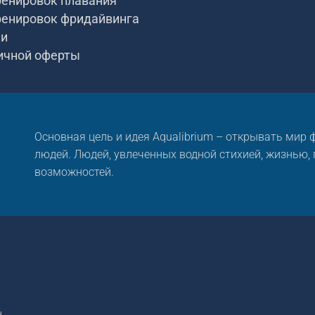
ренировок плавания
ренировок фридайвинга
ки
ичной оферты
Основная цель и идея Aqualibrium – открывать мир
людей. Людей, увлеченных водной стихией, жизнью,
возможностей.