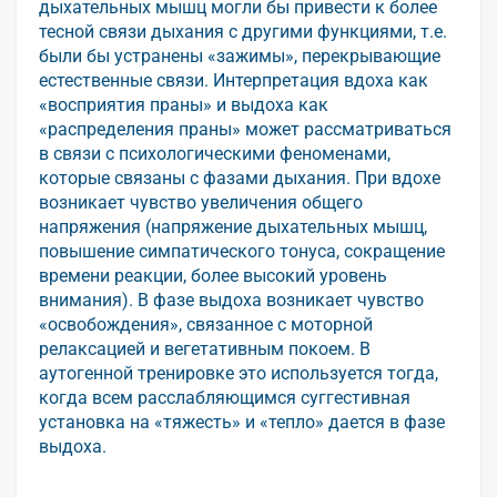
дыхательных мышц могли бы привести к более
тесной связи дыхания с другими функциями, т.е.
были бы устранены «зажимы», перекрывающие
естественные связи. Интерпретация вдоха как
«восприятия праны» и выдоха как
«распределения праны» может рассматриваться
в связи с психологическими феноменами,
которые связаны с фазами дыхания. При вдохе
возникает чувство увеличения общего
напряжения (напряжение дыхательных мышц,
повышение симпатического тонуса, сокращение
времени реакции, более высокий уровень
внимания). В фазе выдоха возникает чувство
«освобождения», связанное с моторной
релаксацией и вегетативным покоем. В
аутогенной тренировке это используется тогда,
когда всем расслабляющимся суггестивная
установка на «тяжесть» и «тепло» дается в фазе
выдоха.