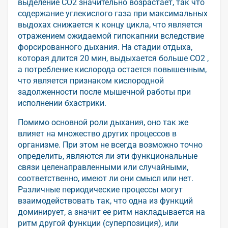
выделение CO2 значительно возрастает, так что
содержание углекислого газа при максимальных
выдохах снижается к концу цикла, что является
отражением ожидаемой гипокапнии вследствие
форсированного дыхания. На стадии отдыха,
которая длится 20 мин, выдыхается больше CO2 ,
а потребление кислорода остается повышенным,
что является признаком кислородной
задолженности после мышечной работы при
исполнении бхастрики.
Помимо основной роли дыхания, оно так же
влияет на множество других процессов в
организме. При этом не всегда возможно точно
определить, являются ли эти функциональные
связи целенаправленными или случайными,
соответственно, имеют ли они смысл или нет.
Различные периодические процессы могут
взаимодействовать так, что одна из функций
доминирует, а значит ее ритм накладывается на
ритм другой функции (суперпозиция), или