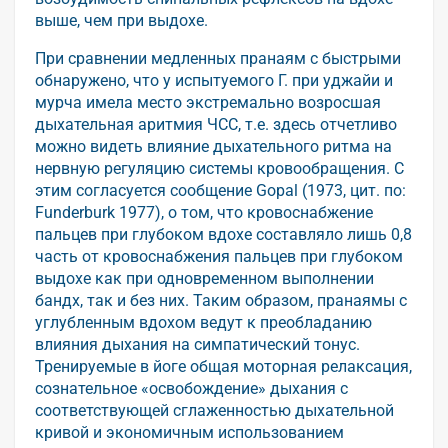
выше, чем при выдохе.
При сравнении медленных пранаям с быстрыми
обнаружено, что у испытуемого Г. при уджайи и
мурча имела место экстремально возросшая
дыхательная аритмия ЧСС, т.е. здесь отчетливо
можно видеть влияние дыхательного ритма на
нервную регуляцию системы кровообращения. С
этим согласуется сообщение Gopal (1973, цит. по:
Funderburk 1977), о том, что кровоснабжение
пальцев при глубоком вдохе составляло лишь 0,8
часть от кровоснабжения пальцев при глубоком
выдохе как при одновременном выполнении
бандх, так и без них. Таким образом, пранаямы с
углубленным вдохом ведут к преобладанию
влияния дыхания на симпатический тонус.
Тренируемые в йоге общая моторная релаксация,
сознательное «освобождение» дыхания с
соответствующей сглаженностью дыхательной
кривой и экономичным использованием