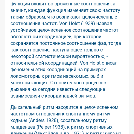
функции входят во временные соотношения, а
значит, каждая функция изменяет свою частоту
таким образом, что возникают целочисленные
соотношения частот. Von Holst (1939) назвал
устойчивое целочисленное соотношение частот
абсолютной координацией, при которой
сохраняется постоянное соотношение фаз, тогда
как соотношение, наступающее только с
некоторой статистической вероятностью, -
относительной координацией. Von Holst описал
феномены этих координаций на примерах
локомоторных ритмов насекомых, рыб и
млекопитающих. Относительно процессов
дыхания на сегодня известны следующие
взаимосвязи с координацией ритмов.
Дыхательный ритм находится в целочисленном
частотном отношении к спонтанному ритму
ходьбы (Anders 1928), сосательному ритму
младенцев (Peiper 1938), к ритму спортивных
движений (Михайлов и др. 1971), к ритму бега на