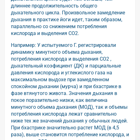
длиннее продолжительность общего
дыхательного цикла. Произвольное замедление
дыхания в практике йоги идет, таким образом,
параллельно со снижением потребления
кислорода и выделения CO2.
Например: У испытуемого Г. регистрировали
динамику минутного объема дыхания,
потребления кислорода и выделения CO2 ,
дыхательный коэфициент (ДК) и парциальные
давления кислорода и углекислого газа на
максимальном выдохе при замедленном
спокойном дыхании (мурча) и при бхастрике в
фазе втянутого живота. Значения дыхания в
покое поразительно низки, как величина
минутного объема дыхания (МОД), так и объемы
потребления кислорода лежат сравнительно
ниже тех же значений дыхания у обычных людей.
При бхастрике значительно растет МОД (в 4,5
раза), выше становится потребление кислорода, и