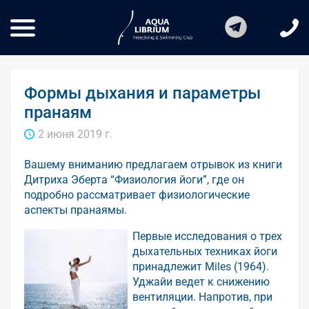
Формы дыхания и параметры
пранаям
2 июня 2019 г.
Вашему вниманию предлагаем отрывок из книги
Дитриха Эберта “Физиология йоги”, где он
подробно рассматривает физиологические
аспекты пранаямы.
Первые исследования о трех
дыхательных техниках йоги
принадлежит Miles (1964).
Уджайи ведет к снижению
вентиляции. Напротив, при