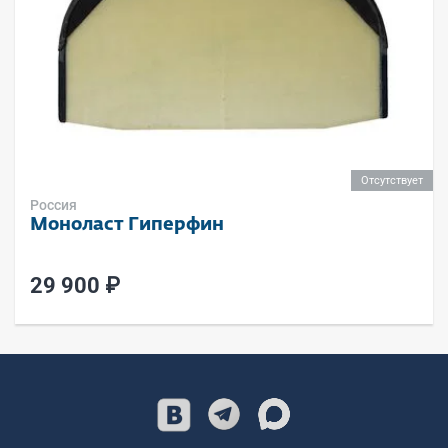
Отсутствует
Россия
Моноласт Гиперфин
29 900 ₽