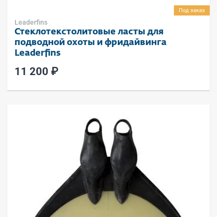
Под заказ
Leaderfins
Стеклотекстолитовые ласты для
подводной охоты и фридайвинга
Leaderfins
11 200 ₽