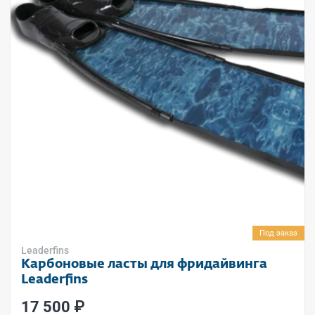
Под заказ
Leaderfins
Карбоновые ласты для фридайвинга
Leaderfins
17 500 ₽