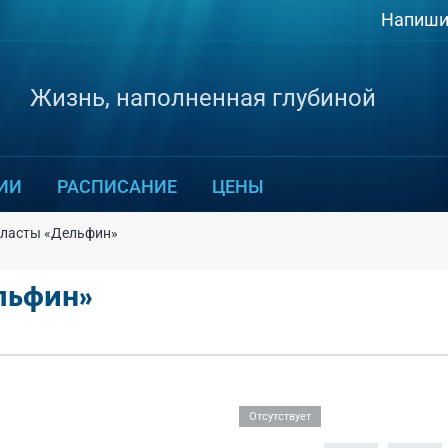
Напиши
Жизнь, наполненная глубиной
ИИ
РАСПИСАНИЕ
ЦЕНЫ
ласты «Дельфин»
льфин»
 о товаре
Отсутствует