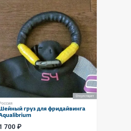
Отсутствует
Россия
Шейный груз для фридайвинга
Aqualibrium
1 700 ₽