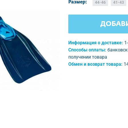
Размер:
44-46
41-43
ДОБАВИ
Информация о доставке:
1
Способы оплаты:
банковск
получении товара
Обмен и возврат товара:
1