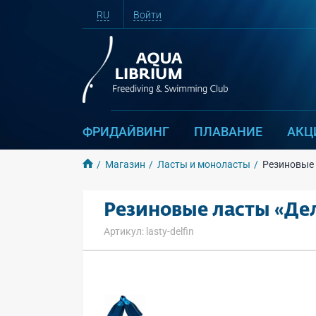
RU
Войти
ФРИДАЙВИНГ
ПЛАВАНИЕ
АКЦ
Магазин
Ласты и моноласты
Резиновые 
Резиновые ласты «Де
Артикул: lasty-delfin
Основная информация