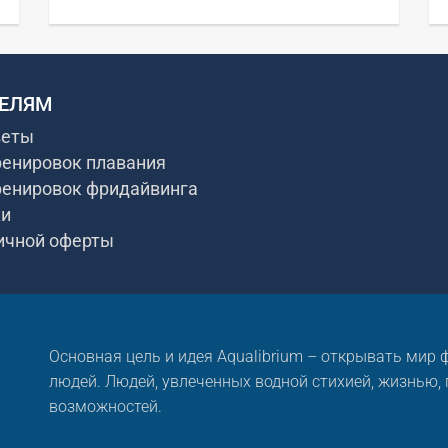
ЕЛЯМ
веты
ренировок плавания
ренировок фридайвинга
ки
ичной оферты
Основная цель и идея Aqualibrium – открывать мир
людей. Людей, увлеченных водной стихией, жизнью,
возможностей.