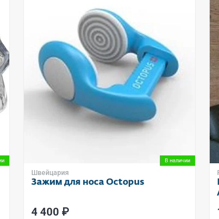
ии
В наличии
Швейцария
Зажим для носа Octopus
4 400 ₽