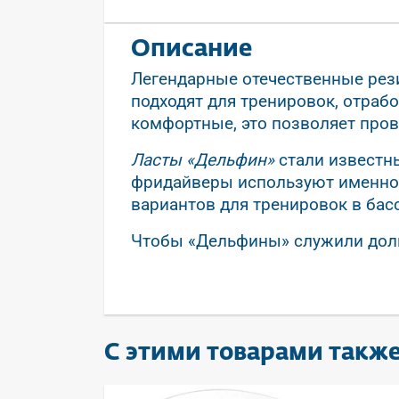
Описание
Легендарные отечественные ре
подходят для тренировок, отраб
комфортные, это позволяет пров
Ласты «Дельфин»
стали известн
фридайверы используют именно и
вариантов для тренировок в басс
Чтобы «Дельфины» служили долг
С этими товарами такж