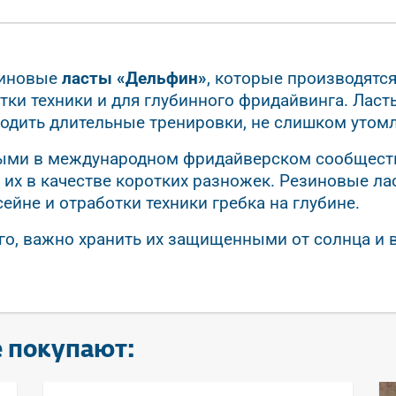
зиновые
ласты «Дельфин»
, которые производятся
отки техники и для глубинного фридайвинга. Лас
одить длительные тренировки, не слишком утомл
ыми в международном фридайверском сообществ
х в качестве коротких разножек. Резиновые лас
ейне и отработки техники гребка на глубине.
о, важно хранить их защищенными от солнца и в
е покупают: