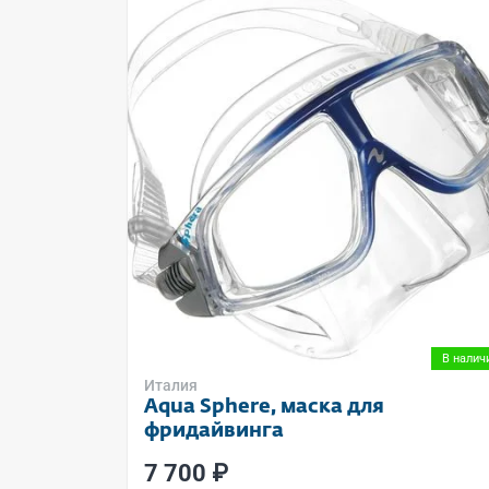
В налич
Италия
Aqua Sphere, маска для
фридайвинга
7 700 ₽