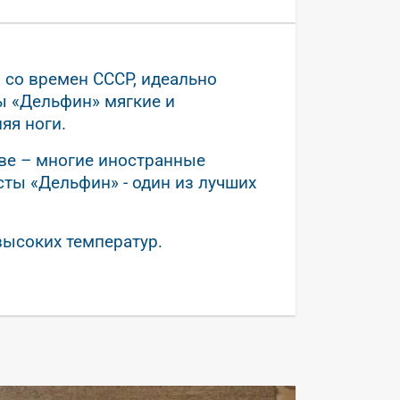
 со времен СССР, идеально
ты «Дельфин» мягкие и
яя ноги.
е – многие иностранные
ты «Дельфин» - один из лучших
ысоких температур.