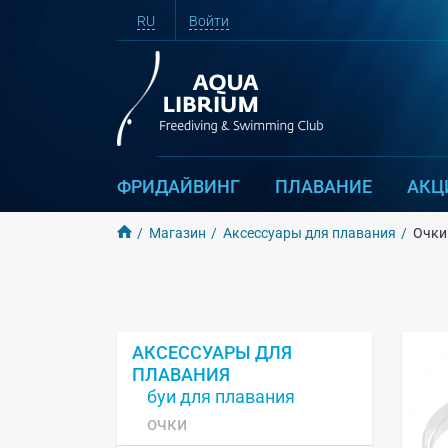
RU
Войти
ФРИДАЙВИНГ
ПЛАВАНИЕ
АКЦ
Магазин
Аксессуары для плавания
Очки
АКСЕССУАРЫ ДЛЯ
ПЛАВАНИЯ
буи для плавания
очки