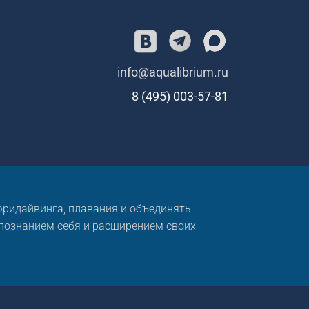
info@aqualibrium.ru
8 (495) 003-57-81
 фридайвинга, плавания и объединять
 познанием себя и расширением своих