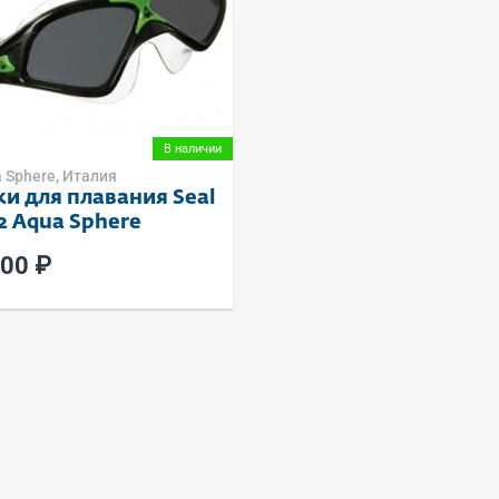
В наличии
 Sphere, Италия
и для плавания Seal
2 Aqua Sphere
200 ₽