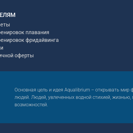
ЕЛЯМ
веты
ренировок плавания
ренировок фридайвинга
ки
ичной оферты
Основная цель и идея Aqualibrium – открывать мир
людей. Людей, увлеченных водной стихией, жизнью,
возможностей.