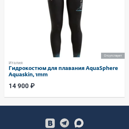
Отсутствует
Италия
Гидрокостюм для плавания AquaSphere
Aquaskin, 1mm
14 900 ₽