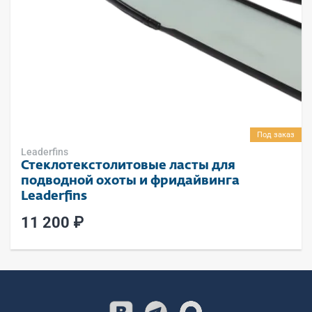
Под заказ
Leaderfins
Стеклотекстолитовые ласты для
подводной охоты и фридайвинга
Leaderfins
11 200 ₽