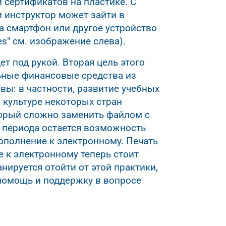
 сертификатов на пластике. С
 инструктор может зайти в
а смартфон или другое устройство
tes" см. изображение слева).
ет под рукой. Вторая цель этого
ьные финансовые средства из
ы: в частности, развитие учебных
 культуре некоторых стран
торый сложно заменить файлом с
 периода остается возможность
ополнение к электронному. Печать
е к электронному теперь стоит
нируется отойти от этой практики,
помощь и поддержку в вопросе