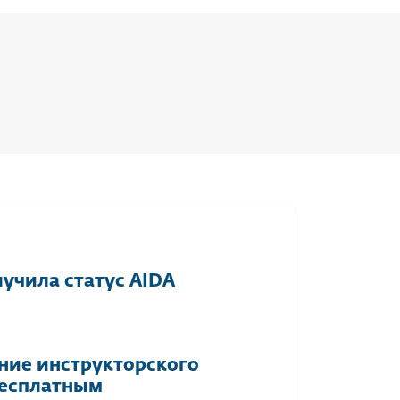
учила статус AIDA
ие инструкторского
бесплатным