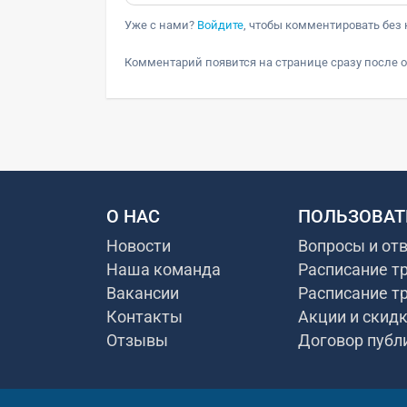
Уже с нами?
Войдите
, чтобы комментировать без 
Комментарий появится на странице сразу после о
О НАС
ПОЛЬЗОВАТ
Новости
Вопросы и от
Наша команда
Расписание т
Вакансии
Расписание т
Контакты
Акции и скид
Отзывы
Договор публ