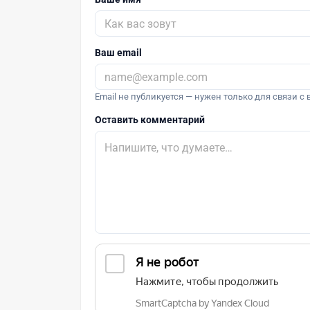
Ваш email
Email не публикуется — нужен только для связи с 
Оставить комментарий