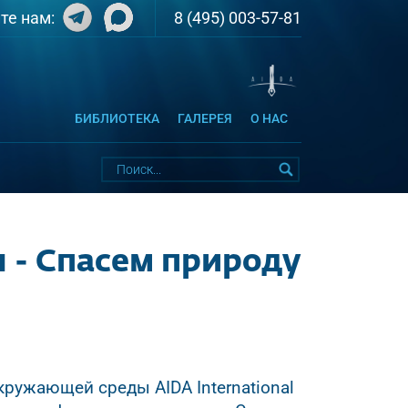
8 (495) 003-57-81
те нам:
БИБЛИОТЕКА
ГАЛЕРЕЯ
О НАС
 - Спасем природу
ружающей среды AIDA International