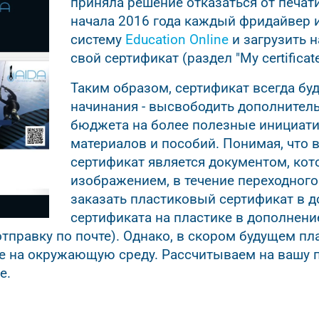
приняла решение отказаться от печати
начала 2016 года каждый фридайвер и
систему
Education Online
и загрузить н
свой сертификат (раздел "My certifica
Таким образом, сертификат всегда буд
начинания - высвободить дополнител
бюджета на более полезные инициатив
материалов и пособий. Понимая, что в
сертификат является документом, ко
изображением, в течение переходного
заказать пластиковый сертификат в д
сертификата на пластике в дополнени
правку по почте). Однако, в скором будущем пла
ие на окружающую среду. Рассчитываем на вашу 
е.