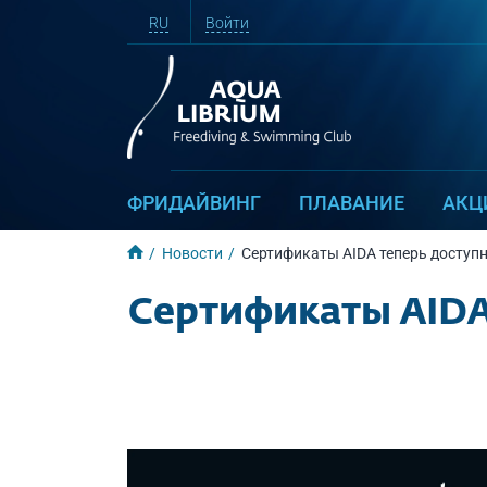
RU
Войти
ФРИДАЙВИНГ
ПЛАВАНИЕ
АКЦ
Новости
Сертификаты AIDA теперь доступн
Сертификаты AIDA