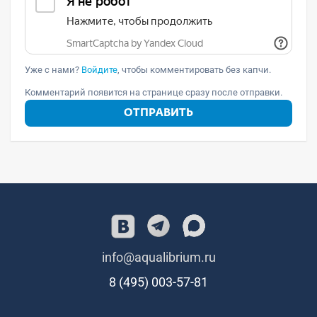
Уже с нами?
Войдите
, чтобы комментировать без капчи.
Комментарий появится на странице сразу после отправки.
ОТПРАВИТЬ
info@aqualibrium.ru
8 (495) 003-57-81