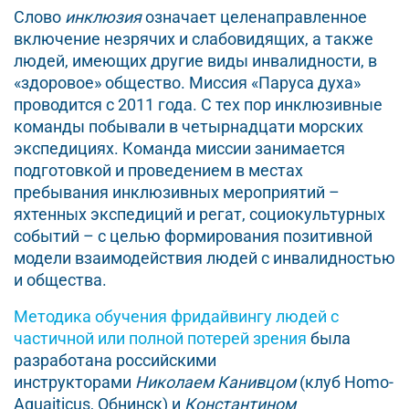
Слово
инклюзия
означает целенаправленное
включение незрячих и слабовидящих, а также
людей, имеющих другие виды инвалидности, в
«здоровое» общество. Миссия «Паруса духа»
проводится с 2011 года. С тех пор инклюзивные
команды побывали в четырнадцати морских
экспедициях. Команда миссии занимается
подготовкой и проведением в местах
пребывания инклюзивных мероприятий –
яхтенных экспедиций и регат, социокультурных
событий – с целью формирования позитивной
модели взаимодействия людей с инвалидностью
и общества.
Методика обучения фридайвингу людей с
частичной или полной потерей зрения
была
разработана российскими
инструкторами
Николаем Канивцом
(клуб Homo-
Aquaiticus, Обнинск) и
Константином