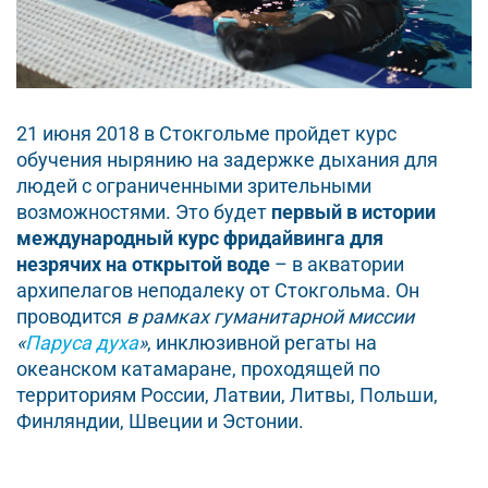
21 июня 2018 в Стокгольме пройдет курс
обучения нырянию на задержке дыхания для
людей с ограниченными зрительными
возможностями. Это будет
первый в истории
международный курс фридайвинга для
незрячих на открытой воде
– в акватории
архипелагов неподалеку от Стокгольма. Он
проводится
в рамках гуманитарной миссии
«
Паруса духа
»
, инклюзивной регаты на
океанском катамаране, проходящей по
территориям России, Латвии, Литвы, Польши,
Финляндии, Швеции и Эстонии.