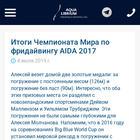
Итоги Чемпионата Мира по
фридайвингу AIDA 2017
4 июля 2019 г.
Алексей везет домой две золотые медали: за
погружение с постоянным весом (126м) и
погружение без ласт (90м). Интересно, что оба
этих призовых места он разделил с
новозеландскими спортсменами Дейвом
Маллинзом и Уильямом Трубриджем. Эти
погружения не были самыми глубокими для
Алексея Молчанова. Напомним, что в 2016 году
на соревнованиях Big Blue World Cup он
установил мировой рекорд в погружении с