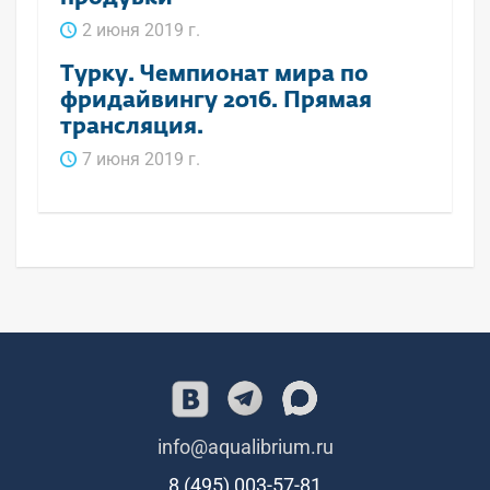
2 июня 2019 г.
Турку. Чемпионат мира по
фридайвингу 2016. Прямая
трансляция.
7 июня 2019 г.
info@aqualibrium.ru
8 (495) 003-57-81