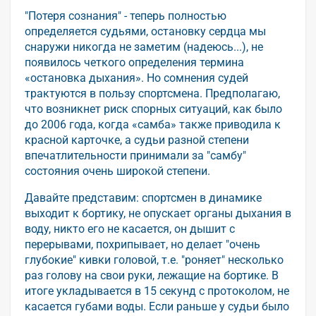
"Потеря сознания" - теперь полностью
определяется судьями, остановку сердца мы
снаружи никогда не заметим (надеюсь...), не
появилось четкого определения термина
«остановка дыхания». Но сомнения судей
трактуются в пользу спортсмена. Предполагаю,
что возникнет риск спорных ситуаций, как было
до 2006 года, когда «самба» также приводила к
красной карточке, а судьи разной степени
впечатлительности принимали за "самбу"
состояния очень широкой степени.
Давайте представим: спортсмен в динамике
выходит к бортику, не опускает органы дыхания в
воду, никто его не касается, он дышит с
перерывами, похрипывает, но делает "очень
глубокие" кивки головой, т.е. "роняет" несколько
раз голову на свои руки, лежащие на бортике. В
итоге укладывается в 15 секунд с протоколом, не
касается губами воды. Если раньше у судьи было