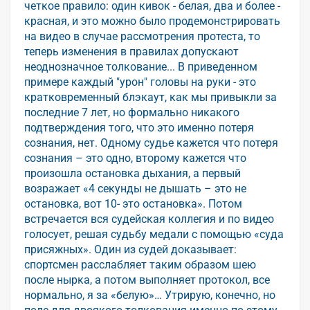
четкое правило: один кивок - белая, два и более -
красная, и это можно было продемонстрировать
на видео в случае рассмотрения протеста, то
теперь изменения в правилах допускают
неоднозначное толкование... В приведенном
примере каждый "урон" головы на руки - это
кратковременный блэкаут, как мы привыкли за
последние 7 лет, но формально никакого
подтверждения того, что это именно потеря
сознания, нет. Одному судье кажется что потеря
сознания – это одно, второму кажется что
произошла остановка дыхания, а первый
возражает «4 секунды не дышать – это не
остановка, вот 10- это остановка». Потом
встречается вся судейская коллегия и по видео
голосует, решая судьбу медали с помощью «суда
присяжных». Один из судей доказывает:
спортсмен расслабляет таким образом шею
после нырка, а потом выполняет протокол, все
нормально, я за «белую»… Утрирую, конечно, но