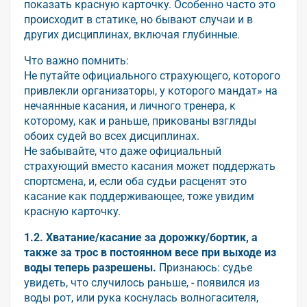
показать красную карточку. Особенно часто это
происходит в статике, но бывают случаи и в
других дисциплинах, включая глубинные.
Что важно помнить:
Не путайте официального страхующего, которого
привлекли организаторы, у которого мандат» на
нечаянные касания, и личного тренера, к
которому, как и раньше, прикованы взгляды
обоих судей во всех дисциплинах.
Не забывайте, что даже официальный
страхующий вместо касания может поддержать
спортсмена, и, если оба судьи расценят это
касание как поддерживающее, тоже увидим
красную карточку.
1.2. Хватание/касание за дорожку/бортик, а
также за трос в постоянном весе при выходе из
воды теперь разрешены.
Признаюсь: судье
увидеть, что случилось раньше, - появился из
воды рот, или рука коснулась волногасителя,