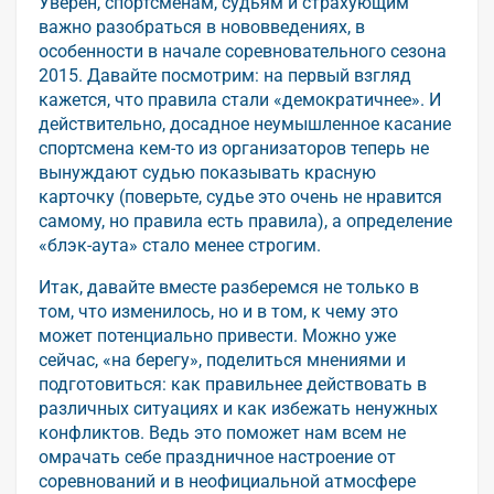
Уверен, спортсменам, судьям и страхующим
важно разобраться в нововведениях, в
особенности в начале соревновательного сезона
2015. Давайте посмотрим: на первый взгляд
кажется, что правила стали «демократичнее». И
действительно, досадное неумышленное касание
спортсмена кем-то из организаторов теперь не
вынуждают судью показывать красную
карточку (поверьте, судье это очень не нравится
самому, но правила есть правила), а определение
«блэк-аута» стало менее строгим.
Итак, давайте вместе разберемся не только в
том, что изменилось, но и в том, к чему это
может потенциально привести. Можно уже
сейчас, «на берегу», поделиться мнениями и
подготовиться: как правильнее действовать в
различных ситуациях и как избежать ненужных
конфликтов. Ведь это поможет нам всем не
омрачать себе праздничное настроение от
соревнований и в неофициальной атмосфере