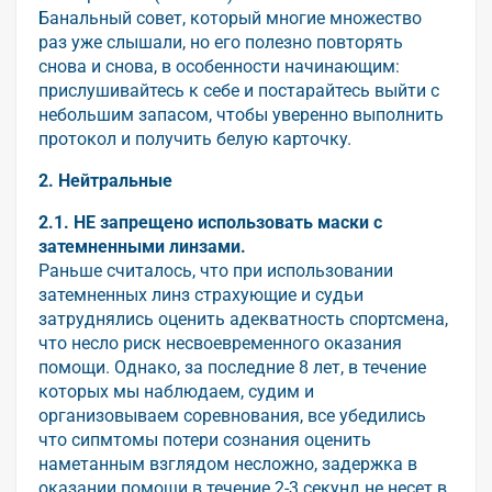
Банальный совет, который многие множество
раз уже слышали, но его полезно повторять
снова и снова, в особенности начинающим:
прислушивайтесь к себе и постарайтесь выйти с
небольшим запасом, чтобы уверенно выполнить
протокол и получить белую карточку.
2. Нейтральные
2.1. НЕ запрещено использовать маски с
затемненными линзами.
Раньше считалось, что при использовании
затемненных линз страхующие и судьи
затруднялись оценить адекватность спортсмена,
что несло риск несвоевременного оказания
помощи. Однако, за последние 8 лет, в течение
которых мы наблюдаем, судим и
организовываем соревнования, все убедились
что сипмтомы потери сознания оценить
наметанным взглядом несложно, задержка в
оказании помощи в течение 2-3 секунд не несет в