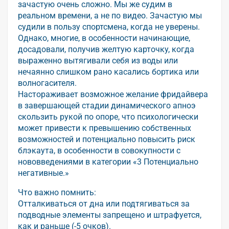
зачастую очень сложно. Мы же судим в
реальном времени, а не по видео. Зачастую мы
судили в пользу спортсмена, когда не уверены.
Однако, многие, в особенности начинающие,
досадовали, получив желтую карточку, когда
выраженно вытягивали себя из воды или
нечаянно слишком рано касались бортика или
волногасителя.
Настораживает возможное желание фридайвера
в завершающей стадии динамического апноэ
скользить рукой по опоре, что психологически
может привести к превышению собственных
возможностей и потенциально повысить риск
блэкаута, в особенности в совокупности с
нововведениями в категории «3 Потенциально
негативные.»
Что важно помнить:
Отталкиваться от дна или подтягиваться за
подводные элементы запрещено и штрафуется,
как и раньше (-5 очков).