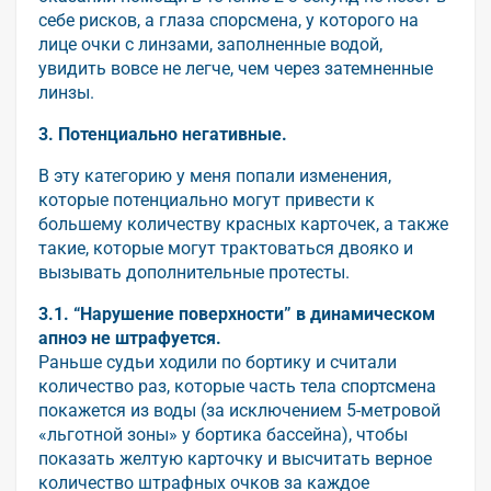
себе рисков, а глаза спорсмена, у которого на
лице очки с линзами, заполненные водой,
увидить вовсе не легче, чем через затемненные
линзы.
3. Потенциально негативные.
В эту категорию у меня попали изменения,
которые потенциально могут привести к
большему количеству красных карточек, а также
такие, которые могут трактоваться двояко и
вызывать дополнительные протесты.
3.1. “Нарушение поверхности” в динамическом
апноэ не штрафуется.
Раньше судьи ходили по бортику и считали
количество раз, которые часть тела спортсмена
покажется из воды (за исключением 5-метровой
«льготной зоны» у бортика бассейна), чтобы
показать желтую карточку и высчитать верное
количество штрафных очков за каждое