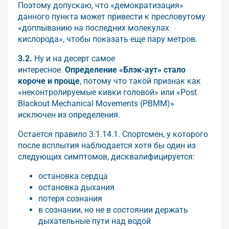
Поэтому допускаю, что «демократизация»
данного пункта может привести к пресловутому
«доплыванию на последних молекулах
кислорода», чтобы показать еще пару метров.
3.2.
Ну и на десерт самое
интересное.
Определение «Блэк-аут» стало
короче и проще
, потому что такой признак как
«неконтролируемые кивки головой» или «Post
Blackout Mechanical Movements (PBMM)»
исключен из определения.
Остается правило 3.1.14.1. Спортсмен, у которого
после всплытия наблюдается хотя бы один из
следующих симптомов, дисквалифицируется:
остановка сердца
остановка дыхания
потеря сознания
в сознании, но не в состоянии держать
дыхательные пути над водой