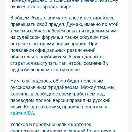
поле для двоякого толкования именно по этому
пункту стало гораздо шире.
В общем, будьте внимательнее и не старайтесь
превышать свой предел. Думаю, именно по этой
теме мы сейчас наберем опыта и поделимся им
на судейском форуме, а также обсудим при
встрече с авторами новых правил. При
появлении официальных разъяснений
обязательно опубликуем. А пока давайте
стараться выступать так, чтобы сомнений у
судей было как можно меньше.
Ну что ж, надеюсь, обзор будет полезным
русскоязычным фридайверам. Между тем, мы,
конечно, в свободное время работаем над
переводом полной версии правил на русский
язык. Когда закончим, правила появятся
на
сайте AIDA
.
Успехов и побольше белых карточек
спортсменам, зрителям и судьям! До встречи в