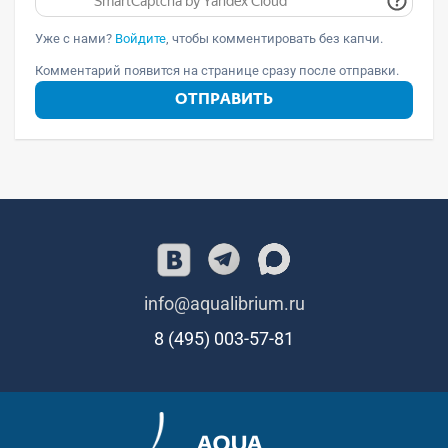
Уже с нами?
Войдите
, чтобы комментировать без капчи.
Комментарий появится на странице сразу после отправки.
ОТПРАВИТЬ
info@aqualibrium.ru
8 (495) 003-57-81