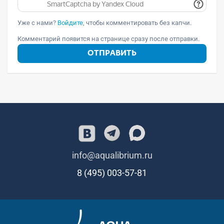
Уже с нами?
Войдите
, чтобы комментировать без капчи.
Комментарий появится на странице сразу после отправки.
ОТПРАВИТЬ
info@aqualibrium.ru
8 (495) 003-57-81