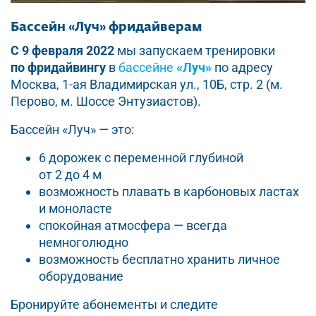
Бассейн «Луч» фридайверам
С 9 февраля 2022
мы запускаем тренировки
по фридайвингу
в
бассейне
«Луч»
по адресу
Москва, 1-ая Владимирская ул., 10Б, стр. 2 (м.
Перово, м. Шоссе Энтузиастов).
Бассейн «Луч» — это:
6 дорожек с переменной глубиной
от 2 до 4 м
возможность плавать в карбоновых ластах
и моноласте
спокойная атмосфера — всегда
немноголюдно
возможность бесплатно хранить личное
оборудование
Бронируйте абонементы и следите