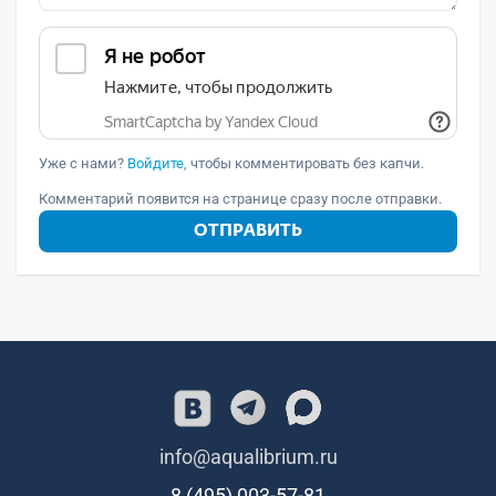
Уже с нами?
Войдите
, чтобы комментировать без капчи.
Комментарий появится на странице сразу после отправки.
ОТПРАВИТЬ
info@aqualibrium.ru
8 (495) 003-57-81