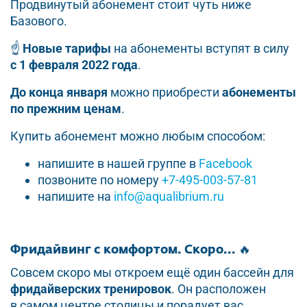
Продвинутый абонемент стоит чуть ниже
Базового.
☝️
Новые тарифы
на абонементы вступят в силу
с 1 февраля 2022 года
.
До конца января
можно приобрести
абонементы
по прежним ценам
.
Купить абонемент можно любым способом:
напишите в нашей группе в
Facebook
позвоните по номеру
+7-495-003-57-81
напишите на
info@aqualibrium.ru
Фридайвинг с комфортом. Скоро... 🔥
Совсем скоро мы откроем ещё один бассейн для
фридайверских тренировок
. Он расположен
в самом центре столицы и порадует вас