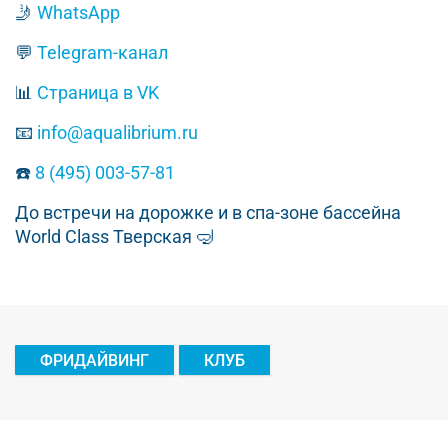
🤳
WhatsApp
💬
Telegram-канал
📊
Страница в VK
📧
info@aqualibrium.ru
☎️
8 (495) 003-57-81
До встречи на дорожке и в спа-зоне бассейна
World Class Тверская 🤿
ФРИДАЙВИНГ
КЛУБ