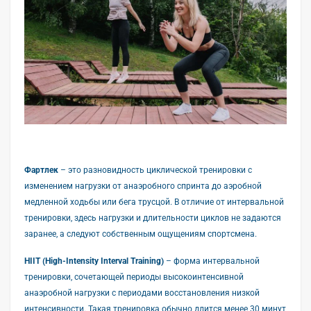
Фартлек
– это разновидность циклической тренировки с
изменением нагрузки от анаэробного спринта до аэробной
медленной ходьбы или бега трусцой. В отличие от интервальной
тренировки, здесь нагрузки и длительности циклов не задаются
заранее, а следуют собственным ощущениям спортсмена.
HIIT (High-Intensity Interval Training)
– форма интервальной
тренировки, сочетающей периоды высокоинтенсивной
анаэробной нагрузки с периодами восстановления низкой
интенсивности. Такая тренировка обычно длится менее 30 минут