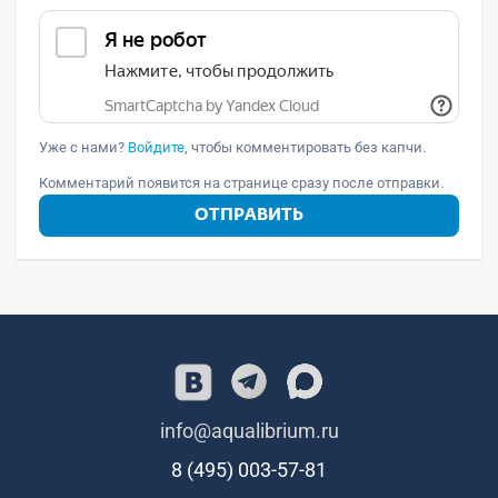
Уже с нами?
Войдите
, чтобы комментировать без капчи.
Комментарий появится на странице сразу после отправки.
ОТПРАВИТЬ
info@aqualibrium.ru
8 (495) 003-57-81