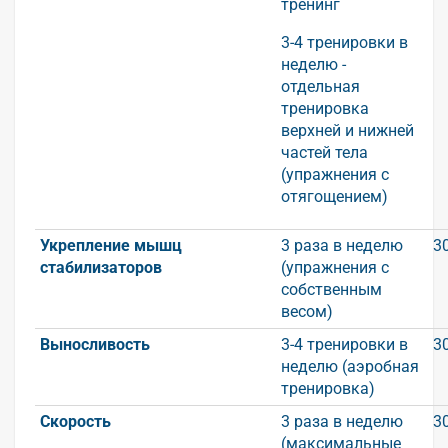
тренинг
3-4 тренировки в
неделю -
отдельная
тренировка
верхней и нижней
частей тела
(упражнения с
отягощением)
Укрепление мышц
3 раза в неделю
3
стабилизаторов
(упражнения с
собственным
весом)
Выносливость
3-4 тренировки в
3
неделю (аэробная
тренировка)
Скорость
3 раза в неделю
3
(максимальные