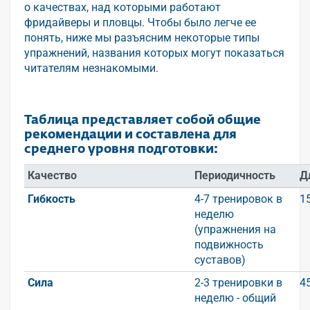
о качествах, над которыми работают
фридайверы и пловцы. Чтобы было легче ее
понять, ниже мы разъясним некоторые типы
упражнений, названия которых могут показаться
читателям незнакомыми.
Таблица представляет собой общие
рекомендации и составлена для
среднего уровня подготовки:
Качество
Периодичность
Д
Гибкость
4-7 тренировок в
1
неделю
(упражнения на
подвижность
суставов)
Сила
2-3 тренировки в
4
неделю - общий