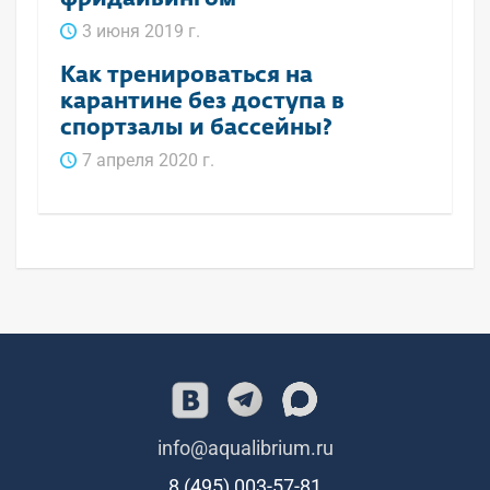
3 июня 2019 г.
Как тренироваться на
карантине без доступа в
спортзалы и бассейны?
7 апреля 2020 г.
info@aqualibrium.ru
8 (495) 003-57-81