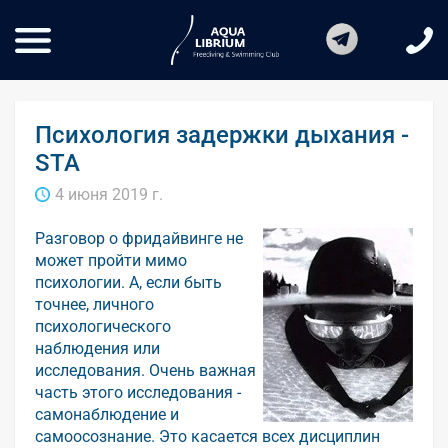
Психология задержки дыхания -
STA
4 июня 2019 г.
Разговор о фридайвинге не
может пройти мимо
психологии. А, если быть
точнее, личного
психологического
наблюдения или
исследования. Очень важная
часть этого исследования -
самонаблюдение и
самоосознание. Это касается всех дисциплин