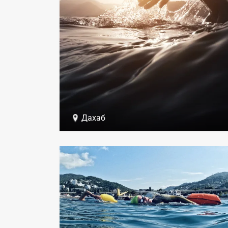
Дахаб