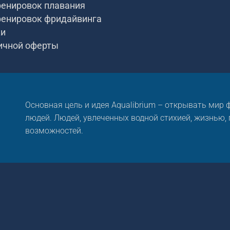
ренировок плавания
ренировок фридайвинга
ки
ичной оферты
Основная цель и идея Aqualibrium – открывать мир
людей. Людей, увлеченных водной стихией, жизнью,
возможностей.