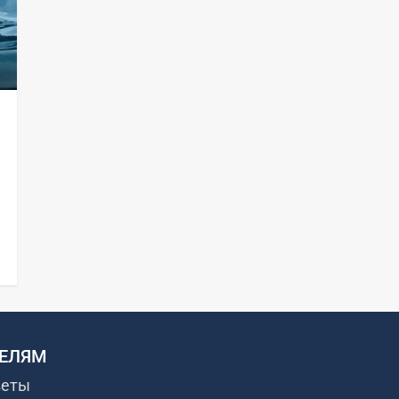
ЕЛЯМ
веты