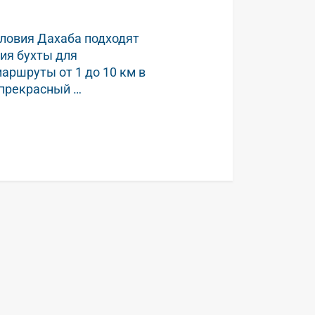
словия Дахаба подходят
ия бухты для
ршруты от 1 до 10 км в
 прекрасный …