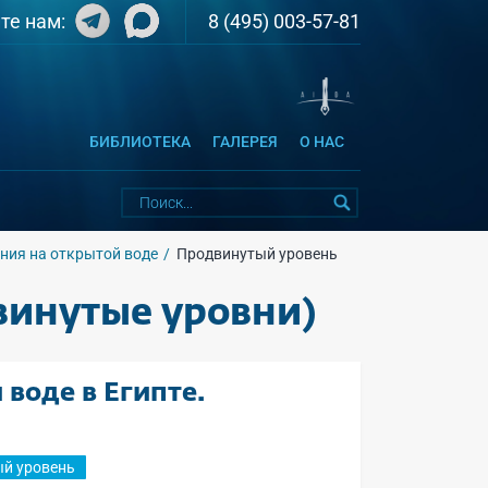
8 (495) 003-57-81
те нам:
БИБЛИОТЕКА
ГАЛЕРЕЯ
О НАС
ния на открытой воде
Продвинутый уровень
винутые уровни)
 воде в Египте.
й уровень