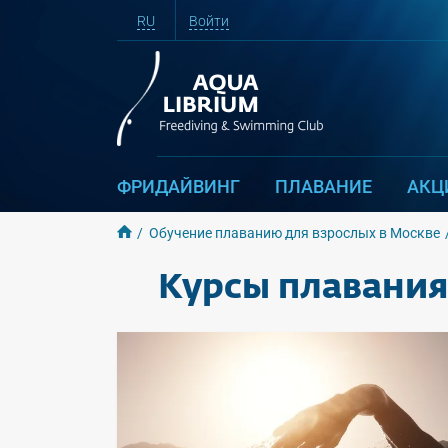
RU
Войти
ФРИДАЙВИНГ
ПЛАВАНИЕ
АКЦ
Обучение плаванию для взрослых в Москве
Курсы плавания