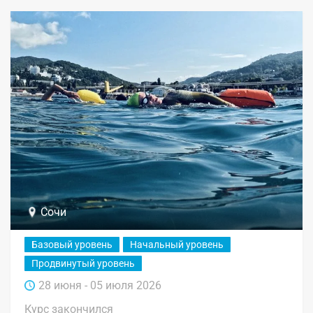
Сочи
Базовый уровень
Начальный уровень
Продвинутый уровень
28 июня - 05 июля 2026
Курс закончился