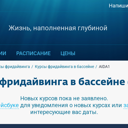
Напиши
Жизнь, наполненная глубиной
ИИ
РАСПИСАНИЕ
ЦЕНЫ
сы фридайвинга
Курсы фридайвинга в бассейне
AIDA1
фридайвинга в бассейне 
Новых курсов пока не заявлено.
йсбуке
для уведомления о новых курсах или
з
интересующие вас даты.