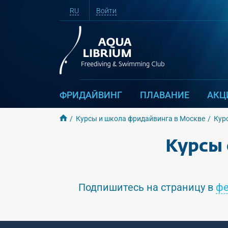
RU
Войти
ФРИДАЙВИНГ
ПЛАВАНИЕ
АКЦ
Курсы и школа фридайвинга в Москве
Кур
Курсы 
Подпишитесь на страницу в
фе