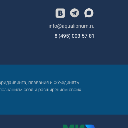
info@aqualibrium.ru
8 (495) 003-57-81
 фридайвинга, плавания и объединять
 познанием себя и расширением своих