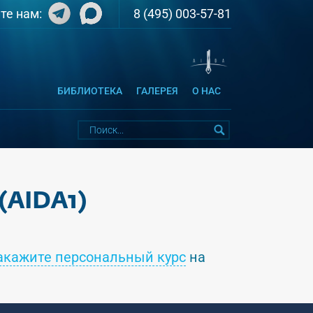
8 (495) 003-57-81
те нам:
БИБЛИОТЕКА
ГАЛЕРЕЯ
О НАС
(AIDA1)
акажите персональный курс
на