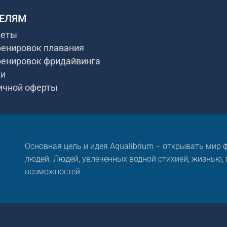
ЕЛЯМ
веты
ренировок плавания
ренировок фридайвинга
ки
ичной оферты
Основная цель и идея Aqualibrium – открывать мир
людей. Людей, увлеченных водной стихией, жизнью,
возможностей.