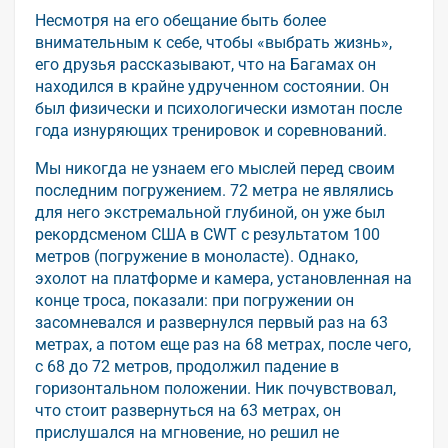
Несмотря на его обещание быть более
внимательным к себе, чтобы «выбрать жизнь»,
его друзья рассказывают, что на Багамах он
находился в крайне удрученном состоянии. Он
был физически и психологически измотан после
года изнуряющих тренировок и соревнований.
Мы никогда не узнаем его мыслей перед своим
последним погружением. 72 метра не являлись
для него экстремальной глубиной, он уже был
рекордсменом США в CWT с результатом 100
метров (погружение в моноласте). Однако,
эхолот на платформе и камера, установленная на
конце троса, показали: при погружении он
засомневался и развернулся первый раз на 63
метрах, а потом еще раз на 68 метрах, после чего,
с 68 до 72 метров, продолжил падение в
горизонтальном положении. Ник почувствовал,
что стоит развернуться на 63 метрах, он
прислушался на мгновение, но решил не