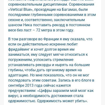
соревновательным дисциплинам. Соревнования
«Vertical Blue», проходящие на Багамах, были
последними глубинными соревнованиями в этом
сезоне и, соответственно, заключительным
шансом Ника поставить рекорд в постоянном
весе без ласт – 72 метра в этом году.
В том разговоре во Франции я ему сказала, что
если он действительно искренне любит
фридайвинг и хочет долгое время им
заниматься, ему следует мягче относиться к
погружениям, успокоить стремление
устанавливать рекорды и нырять на большие
глубины, чтобы дать организму время на
адаптацию. Но мне показалось, что он не мог
последовать этим советам. Запись в его блоге в
сентябре 2013 года сейчас кажется
предчувствием: «Цифры заразили мой мозг как
вирус, а необходимость достижения стала
одержимостью. Одержимость может убить».