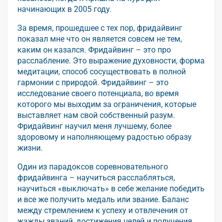
начинающих в 2005 году.
За время, прошедшее с тех пор, фридайвинг
показал мне что он является совсем не тем,
каким он казался. Фридайвинг – это про
расслабление. Это выражение духовности, форма
медитации, способ сосуществовать в полной
гармонии с природой. Фридайвинг – это
исследование своего потенциала, во время
которого мы выходим за ограничения, которые
выставляет нам свой собственный разум.
Фридайвинг научил меня лучшему, более
здоровому и наполняющему радостью образу
жизни.
Один из парадоксов соревновательного
фридайвинга – научиться расслабляться,
научиться «выключать» в себе желание победить
и все же получить медаль или звание. Баланс
между стремлением к успеху и отвлечения от
жажды званий, достижения целей и получения