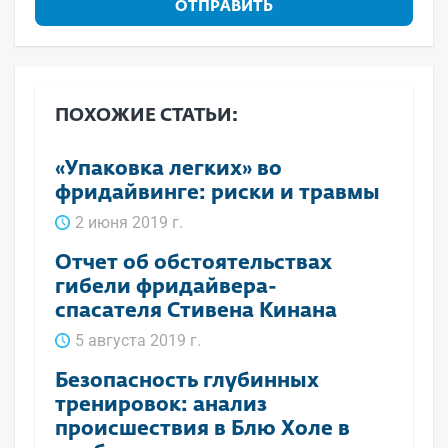
ОТПРАВИТЬ
ПОХОЖИЕ СТАТЬИ:
«Упаковка легких» во
фридайвинге: риски и травмы
2 июня 2019 г.
Отчет об обстоятельствах
гибели фридайвера-
спасателя Стивена Кинана
5 августа 2019 г.
Безопасность глубинных
тренировок: анализ
происшествия в Блю Холе в