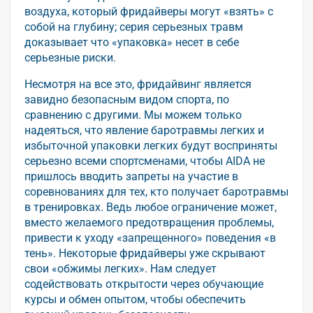
воздуха, который фридайверы могут «взять» с
собой на глубину; серия серьезных травм
доказывает что «упаковка» несет в себе
серьезные риски.
Несмотря на все это, фридайвинг является
завидно безопасным видом спорта, по
сравнению с другими. Мы можем только
надеяться, что явление баротравмы легких и
избыточной упаковки легких будут восприняты
серьезно всеми спортсменами, чтобы AIDA не
пришлось вводить запреты на участие в
соревнованиях для тех, кто получает баротравмы
в тренировках. Ведь любое ограничение может,
вместо желаемого предотвращения проблемы,
привести к уходу «запрещенного» поведения «в
тень». Некоторые фридайверы уже скрывают
свои «обжимы легких». Нам следует
содействовать открытости через обучающие
курсы и обмен опытом, чтобы обеспечить