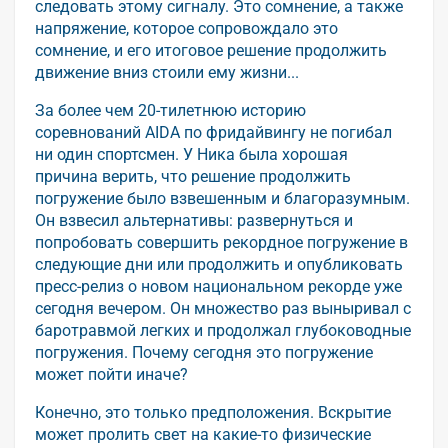
следовать этому сигналу. Это сомнение, а также
напряжение, которое сопровождало это
сомнение, и его итоговое решение продолжить
движение вниз стоили ему жизни...
За более чем 20-тилетнюю историю
соревнований AIDA по фридайвингу не погибал
ни один спортсмен. У Ника была хорошая
причина верить, что решение продолжить
погружение было взвешенным и благоразумным.
Он взвесил альтернативы: развернуться и
попробовать совершить рекордное погружение в
следующие дни или продолжить и опубликовать
пресс-релиз о новом национальном рекорде уже
сегодня вечером. Он множество раз выныривал с
баротравмой легких и продолжал глубоководные
погружения. Почему сегодня это погружение
может пойти иначе?
Конечно, это только предположения. Вскрытие
может пролить свет на какие-то физические