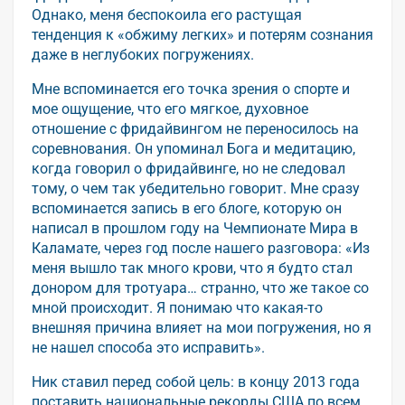
Однако, меня беспокоила его растущая
тенденция к «обжиму легких» и потерям сознания
даже в неглубоких погружениях.
Мне вспоминается его точка зрения о спорте и
мое ощущение, что его мягкое, духовное
отношение с фридайвингом не переносилось на
соревнования. Он упоминал Бога и медитацию,
когда говорил о фридайвинге, но не следовал
тому, о чем так убедительно говорит. Мне сразу
вспоминается запись в его блоге, которую он
написал в прошлом году на Чемпионате Мира в
Каламате, через год после нашего разговора: «Из
меня вышло так много крови, что я будто стал
донором для тротуара… странно, что же такое со
мной происходит. Я понимаю что какая-то
внешняя причина влияет на мои погружения, но я
не нашел способа это исправить».
Ник ставил перед собой цель: в концу 2013 года
поставить национальные рекорды США по всем