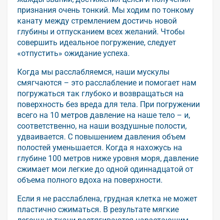
признания очень тонкий. Мы ходим по тонкому
канату между стремлением достичь новой
глубины и отпусканием всех желаний. Чтобы
совершить идеальное погружение, следует
«отпустить» ожидание успеха.
Когда мы расслабляемся, наши мускулы
смягчаются – это расслабление и помогает нам
погружаться так глубоко и возвращаться на
поверхность без вреда для тела. При погружении
всего на 10 метров давление на наше тело – и,
соответственно, на наши воздушные полости,
удваивается. С повышением давления объем
полостей уменьшается. Когда я нахожусь на
глубине 100 метров ниже уровня моря, давление
сжимает мои легкие до одной одиннадцатой от
объема полного вдоха на поверхности.
Если я не расслаблена, грудная клетка не может
пластично сжиматься. В результате мягкие