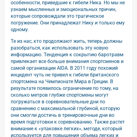
особенности, приведшие к гибели Ника. Но мы не
узнаем мысленных и эмоциональных причин,
которые сопровождали это трагическое
погружение. Они принадлежат Нику и только ему
одному.
Те из нас, кто продолжают жить, теперь должны
разобраться, как использовать эту новую
информацию. Тенденция к сокрытию баротравм
привлекает все больше внимания спортсменов и
самой организации AIDA. В 2011 году похожий
инцидент чуть не привел к гибели британского
спортсмена на Чемпионате Мира в Греции. В
результате появилось ограничение по тому, на
сколько метров глубже спортсмены могут
погружаться в соревновательные дни по
сравнению с максимальной глубиной, которую
они смогли достичь в тренировочные дни во
время подготовки к соревнованию. Также растет
внимание к «упаковке легких», методе, который
используется для повышения объема легких и