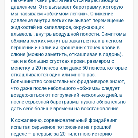
легочные ткани растягиваются нарастающим
давлением. Это вызывает баротравму, которую
мы называем «обжимом легких». Снижение
давления внутри легких вызывает перемещение
жидкостей из капилляров, окружающих
альвеолы, внутрь воздушной полости. Симптомы
обжима легких могут выражаться как в легком
першении и наличии крошечных точек крови в
слюне (можно заметить, откашливая в ладонь),
так и в больших сгустках крови, размером с
монетку в 20 пенсов или даже 50 пенсов, которые
откашливаются один или много раз.
Большинство сознательных фридайверов знают,
что даже после небольшого «обжима» следует
воздержаться от погружений несколько дней, а
после серьезной баротравмы нужно обязательно
дать себе больше времени на восстановление.
К сожалению, сорвеновательный фридайвинг
испытал серьезное потрясение на прошлой
неделе – впервые за 20-тилетнюю историю