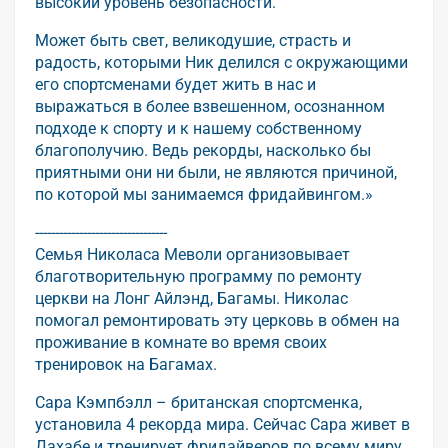
высокий уровень безопасности.
Может быть свет, великодушие, страсть и
радость, которыми Ник делился с окружающими
его спортсменами будет жить в нас и
выражаться в более взвешенном, осознанном
подходе к спорту и к нашему собственному
благополучию. Ведь рекорды, насколько бы
приятными они ни были, не являются причиной,
по которой мы занимаемся фридайвингом.»
---------------------------------
Семья Николаса Меволи организовывает
благотворительную программу по ремонту
церкви на Лонг Айлэнд, Багамы. Николас
помогал ремонтировать эту церковь в обмен на
проживание в комнате во время своих
тренировок на Багамах.
Сара Кэмпбэлл – британская спортсменка,
установила 4 рекорда мира. Сейчас Сара живет в
Дахабе и тренирует фридайверов по всему миру.