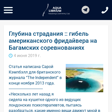
Глубина страдания :: гибель
американского фридайвера на
Багамских соревнованиях
4 июня 2019 г.
Статья написана Сарой
Кэмпбэлл для британского
журнала “The Independent” в
конце ноября 2013 года.
----------------------------------
«Несколько лет назад я
сидела на кушетке одного из ведущих
лондонских психотерапевтов, пытаясь
разобраться, какие именно вещи движут мной в