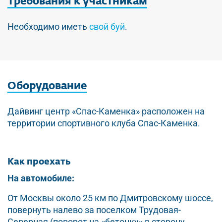
Требования
к участникам
Необходимо иметь
свой буй
.
Оборудование
Дайвинг центр «Спас-Каменка» расположен на
территории спортивного клуба Спас-Каменка.
Как проехать
На автомобиле:
От Москвы около 25 км по Дмитровскому шоссе,
повернуть налево за поселком Трудовая-
Северная (поворот на «бетонку» в сторону