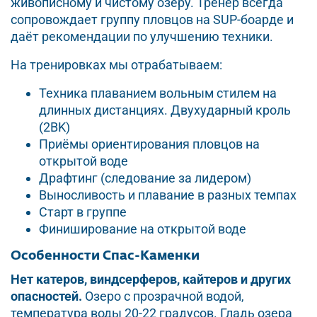
живописному и чистому озеру. Тренер всегда
сопровождает группу пловцов на SUP-боарде и
даёт рекомендации по улучшению техники.
На тренировках мы отрабатываем:
Техника плаванием вольным стилем на
длинных дистанциях. Двухударный кроль
(2BK)
Приёмы ориентирования пловцов на
открытой воде
Драфтинг (следование за лидером)
Выносливость и плавание в разных темпах
Старт в группе
Финиширование на открытой воде
Особенности Спас-Каменки
Нет катеров, виндсерферов, кайтеров и других
опасностей.
Озеро с прозрачной водой,
температура воды 20-22 градусов. Гладь озера