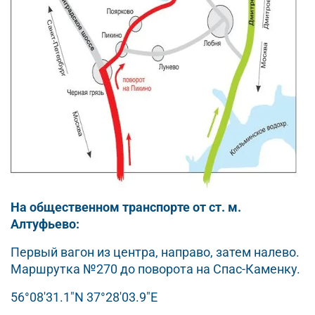
На общественном транспорте от ст. м.
Алтуфьево:
Первый вагон из центра, направо, затем налево.
Маршрутка №270 до поворота на Спас-Каменку.
56°08'31.1"N 37°28'03.9"E