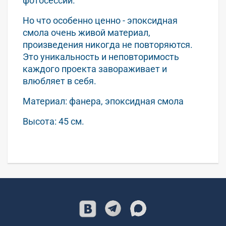
фотосессии.
Но что особенно ценно - эпоксидная
смола очень живой материал,
произведения никогда не повторяются.
Это уникальность и неповторимость
каждого проекта завораживает и
влюбляет в себя.
Материал: фанера, эпоксидная смола
Высота: 45 см.