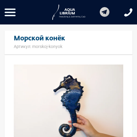
Морской конёк
Артикул: morskoj-konyok
Основная информация о товаре