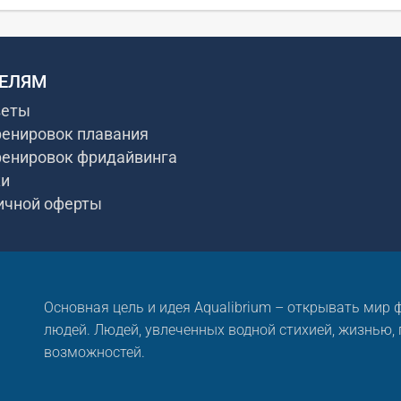
ЕЛЯМ
веты
ренировок плавания
ренировок фридайвинга
ки
ичной оферты
Основная цель и идея Aqualibrium – открывать мир
людей. Людей, увлеченных водной стихией, жизнью,
возможностей.