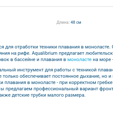
Длина:
48 см
я для отработки техники плавания в моноласте. 
яния на рифе. Aqualibrium предлагает любитель
вок в бассейне и плавания в
моноласте
на море 
альный инструмент для работы с техникой плава
е только обеспечивает постоянное дыхание, но и
и плавания в моноласте - при корректном гребк
 Мы предлагаем профессиональный вариант фронта
также детские трубки малого размера.