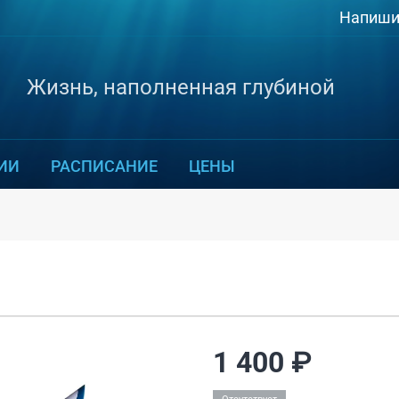
Напиши
Жизнь, наполненная глубиной
ИИ
РАСПИСАНИЕ
ЦЕНЫ
 о товаре
1 400 ₽