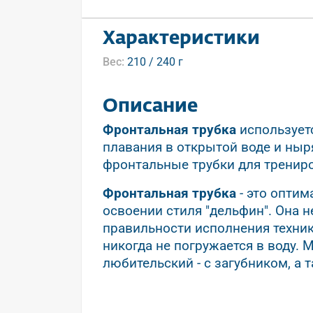
Характеристики
Вес:
210 / 240 г
Описание
Фронтальная трубка
используетс
плавания в открытой воде и ныр
фронтальные трубки для трениро
Фронтальная трубка
- это оптим
освоении стиля "дельфин". Она н
правильности исполнения техник
никогда не погружается в воду.
любительский - с загубником, а 