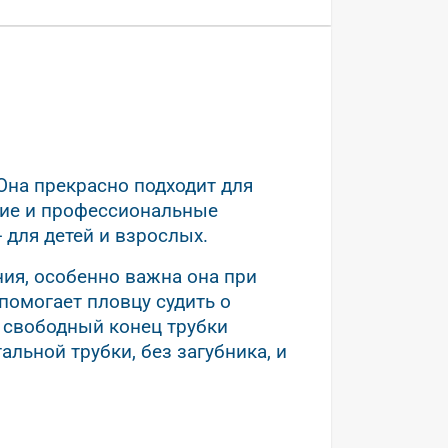
Она прекрасно подходит для
ские и профессиональные
- для детей и взрослых.
ния, особенно важна она при
 помогает пловцу судить о
е свободный конец трубки
льной трубки, без загубника, и