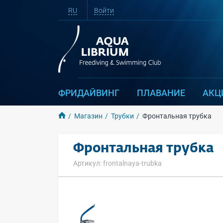
RU
Войти
ФРИДАЙВИНГ
ПЛАВАНИЕ
АКЦ
Магазин
Трубки
Фронтальная трубка
Фронтальная трубка
Артикул: frontalnaya-trubka
Основная информация