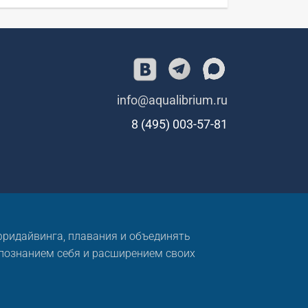
info@aqualibrium.ru
8 (495) 003-57-81
 фридайвинга, плавания и объединять
 познанием себя и расширением своих