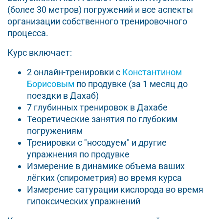
(более 30 метров) погружений и все аспекты
организации собственного тренировочного
процесса.
Курс включает:
2 онлайн-тренировки с
Константином
Борисовым
по продувке (за 1 месяц до
поездки в Дахаб)
7 глубинных тренировок в Дахабе
Теоретические занятия по глубоким
погружениям
Тренировки с "носодуем" и другие
упражнения по продувке
Измерение в динамике объема ваших
лёгких (спирометрия) во время курса
Измерение сатурации кислорода во время
гипоксических упражнений