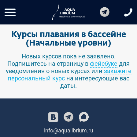
Курсы плавания в бассейне
(Начальные уровни)
Новых курсов пока не заявлено.
Подпишитесь на страницу в
фейсбуке
для
уведомления о новых курсах или
закажите
персональный курс
на интересующие вас
даты.
info@aqualibrium.ru