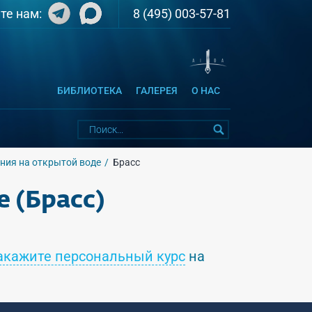
8 (495) 003-57-81
те нам:
БИБЛИОТЕКА
ГАЛЕРЕЯ
О НАС
ния на открытой воде
Брасс
 (Брасс)
акажите персональный курс
на