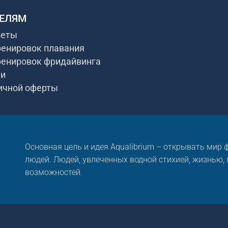
ЕЛЯМ
веты
ренировок плавания
ренировок фридайвинга
ки
ичной оферты
Основная цель и идея Aqualibrium – открывать мир
людей. Людей, увлеченных водной стихией, жизнью,
возможностей.