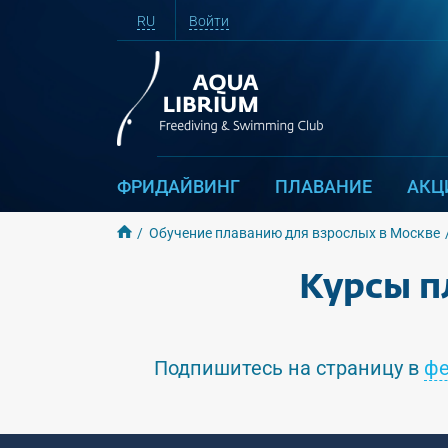
RU
Войти
ФРИДАЙВИНГ
ПЛАВАНИЕ
АКЦ
Обучение плаванию для взрослых в Москве
Курсы п
Подпишитесь на страницу в
фе