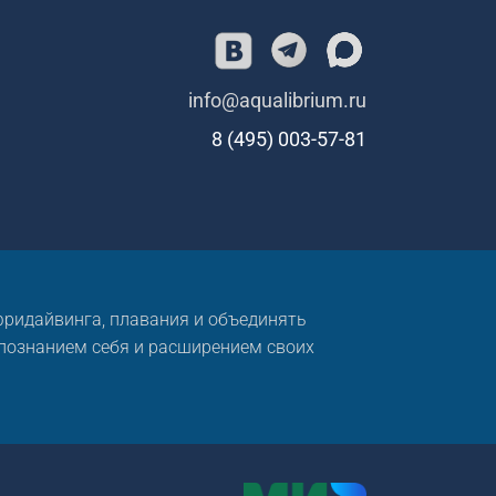
info@aqualibrium.ru
8 (495) 003-57-81
 фридайвинга, плавания и объединять
 познанием себя и расширением своих