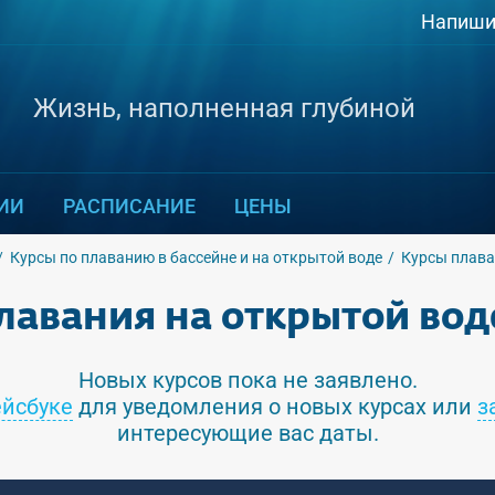
Напиши
Жизнь, наполненная глубиной
ИИ
РАСПИСАНИЕ
ЦЕНЫ
Курсы по плаванию в бассейне и на открытой воде
Курсы плава
лавания на открытой воде
Новых курсов пока не заявлено.
йсбуке
для уведомления о новых курсах или
з
интересующие вас даты.