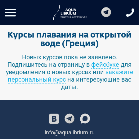
Курсы плавания на открытой
воде (Греция)
Новых курсов пока не заявлено.
Подпишитесь на страницу в
фейсбуке
для
уведомления о новых курсах или
закажите
персональный курс
на интересующие вас
даты.
info@aqualibrium.ru