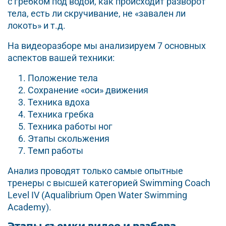
с гребком под водой, как происходит разворот
тела, есть ли скручивание, не «завален ли
локоть» и т.д.
На видеоразборе мы анализируем 7 основных
аспектов вашей техники:
Положение тела
Сохранение «оси» движения
Техника вдоха
Техника гребка
Техника работы ног
Этапы скольжения
Темп работы
Анализ проводят только самые опытные
тренеры с высшей категорией Swimming Coach
Level IV (Aqualibrium Open Water Swimming
Academy).