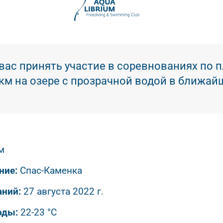
ас принять участие в соревнованиях по 
км на озере с прозрачной водой в ближа
м
ние:
Спас-Каменка
аний:
27 августа 2022 г.
оды:
22-23 °C