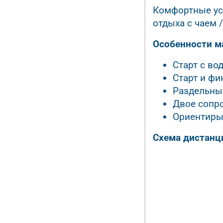
Комфортные усл
отдыха с чаем /
Особенности м
Старт с во
Старт и фи
Раздельны
Двое соп
Ориентиры
Схема дистанц