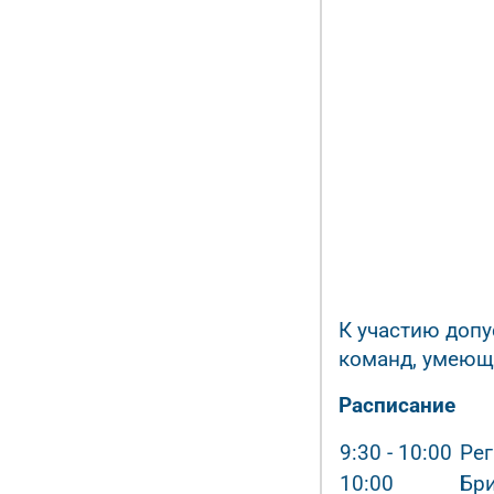
К участию допу
команд, умеющ
Расписание
9:30 - 10:00
Рег
10:00
Бр