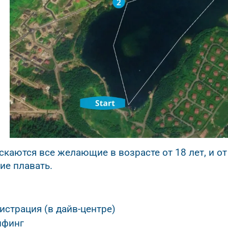
скаются все желающие в возрасте от 18 лет, и от
ие плавать.
истрация (в дайв-центре)
ифинг