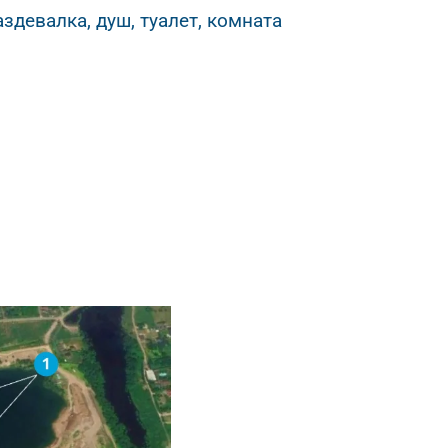
здевалка, душ, туалет, комната