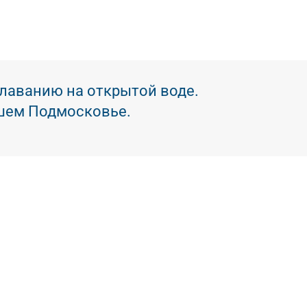
плаванию на открытой воде.
йшем Подмосковье.