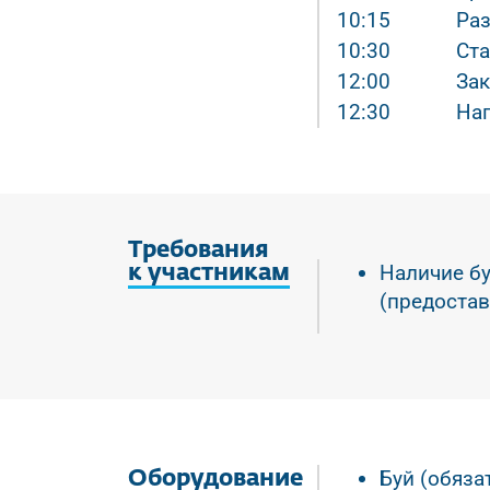
10:15
Ра
10:30
Ста
12:00
За
12:30
На
Требования
Наличие б
к участникам
(предостав
Буй (обяза
Оборудование