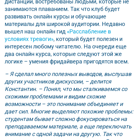
дистанции, востребованы людьми, которые не
занимаются плаванием. Так что клуб будет
развивать онлайн курсы и обучающие
материалы для широкой аудитории. Недавно
вышел наш онлайн гид
«Расслабление в
условиях тревоги»
, который будет полезен и
интересен любому читателю. На очереди еще
два онлайн курса, которые следуют этой же
логике – умения фридайвера пригодятся всем.
– Я сделал много полезных выводов, выслушав
других участников дискуссии, – делится
Константин. – Понял, что мы сталкиваемся со
схожими проблемами и видим схожие
возможности – это понимание объединяет и
дает сил. Многие выделяют похожие проблемы:
студентам бывает сложно фокусироваться на
преподаваемом материале, а еще переключать
внимание с одной задачи на другую. Так что