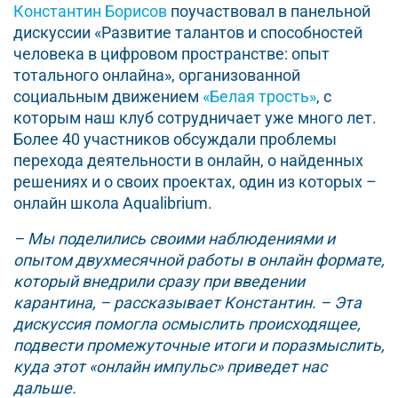
Константин Борисов
поучаствовал в панельной
дискуссии «Развитие талантов и способностей
человека в цифровом пространстве: опыт
тотального онлайна», организованной
социальным движением
«Белая трость»
, с
которым наш клуб сотрудничает уже много лет.
Более 40 участников обсуждали проблемы
перехода деятельности в онлайн, о найденных
решениях и о своих проектах, один из которых –
онлайн школа Aqualibrium.
– Мы поделились своими наблюдениями и
опытом двухмесячной работы в онлайн формате,
который внедрили сразу при введении
карантина, – рассказывает Константин. – Эта
дискуссия помогла осмыслить происходящее,
подвести промежуточные итоги и поразмыслить,
куда этот «онлайн импульс» приведет нас
дальше.