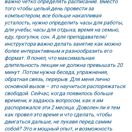
важно четко определять расписание. Вместо
того чтобы целый день провести за
компьютером, все больше накапливая
усталость, нужно определить часы для работы,
для учебы, часы для отдыха, время на семью,
еду, прогулки, сон. А для преподавателя/
инструктора важно делать занятие как можно
более интерактивным и разнообразить его
формат. Я понял, что максимальная
длительность лекции не должна превышать 20
минут. Потом нужна беседа, упражнения,
обратная связь, перерыв. Для меня лично
основной вызов – это научиться распоряжаться
свободой. Сейчас, когда появилось больше
времени, я задаюсь вопросом, как я им
распоряжался эти 2 месяца. Доволен ли я тем
как провел это время и что сделать, чтобы
двигаться дальше, не лукавя перед самим
собой? Это и мощный опыт, и возможность