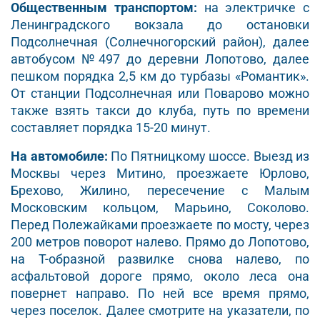
Общественным транспортом:
на электричке с
Ленинградского вокзала до остановки
Подсолнечная (Солнечногорский район), далее
автобусом №497 до деревни Лопотово, далее
пешком порядка 2,5 км до турбазы «Романтик».
От станции Подсолнечная или Поварово можно
также взять такси до клуба, путь по времени
составляет порядка 15-20 минут.
На автомобиле:
По Пятницкому шоссе. Выезд из
Москвы через Митино, проезжаете Юрлово,
Брехово, Жилино, пересечение с Малым
Московским кольцом, Марьино, Соколово.
Перед Полежайками проезжаете по мосту, через
200 метров поворот налево. Прямо до Лопотово,
на Т-образной развилке снова налево, по
асфальтовой дороге прямо, около леса она
повернет направо. По ней все время прямо,
через поселок. Далее смотрите на указатели, по