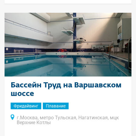
Бассейн Труд на Варшавском
шоссе
Фридайвинг
Плавание
г.Москва, метро Тульская, Нагатинская, мцк
Верхние Котлы