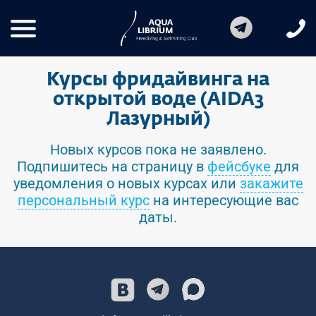
Курсы фридайвинга на
открытой воде (AIDA3
Лазурный)
Новых курсов пока не заявлено.
Подпишитесь на страницу в
фейсбуке
для
уведомления о новых курсах или
закажите
персональный курс
на интересующие вас
даты.