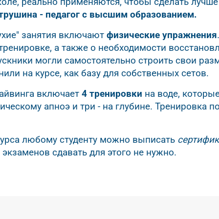
оле, реально применяются, чтобы сделать лучше 
етрушина - педагог с высшим образованием.
сухие" занятия включают
физические упражнения
 тренировке, а также о необходимости восстанов
ускники могли самостоятельно строить свои раз
или на курсе, как базу для собственных сетов.
дайвинга включает
4 тренировки
на воде, которы
тическому апноэ и три - на глубине. Тренировка
курса любому студенту можно выписать
сертифик
 экзаменов сдавать для этого не нужно.