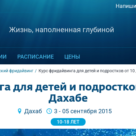
Напиши
Жизнь, наполненная глубиной
ИИ
РАСПИСАНИЕ
ЦЕНЫ
ский фридайвинг
Курс фридайвинга для детей и подростков от 10 
 для детей и подростков 
Дахабе
Дахаб
3 - 05 сентября 2015
10-18 ЛЕТ