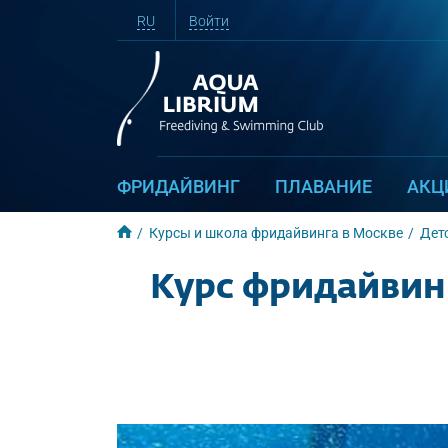
RU
Войти
ФРИДАЙВИНГ
ПЛАВАНИЕ
АКЦ
Курсы и школа фридайвинга в Москве
Дет
Курс фридайвинга