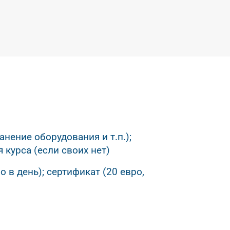
нение оборудования и т.п.);
 курса (если своих нет)
 в день); сертификат (20 евро,