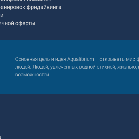
ренировок фридайвинга
ки
ичной оферты
Основная цель и идея Aqualibrium – открывать мир
людей. Людей, увлеченных водной стихией, жизнью,
возможностей.
.