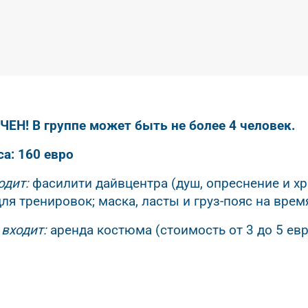
ЕН! В группе может быть не более 4 человек.
а: 160 евро
одит:
фасилити дайвцентра (душ, опреснение и хра
ля тренировок; маска, ласты и груз-пояс на время
 входит:
аренда костюма (стоимость от 3 до 5 евро