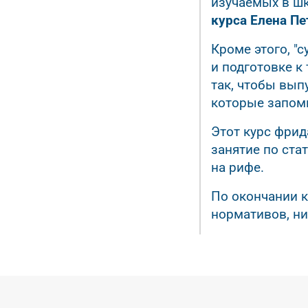
изучаемых в шк
курса Елена П
Кроме этого, "
и подготовке к
так, чтобы вып
которые запомн
Этот курс фри
занятие по ста
на рифе.
По окончании 
нормативов, ни