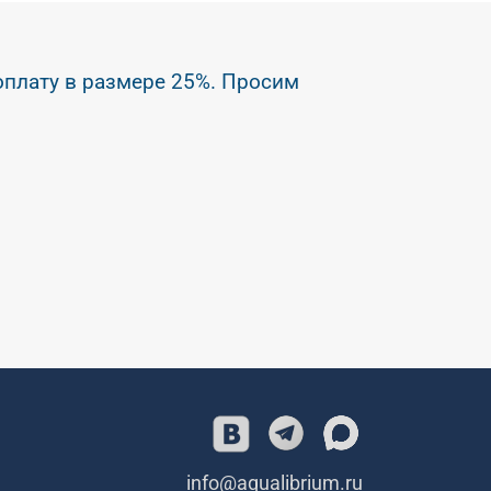
оплату в размере 25%. Просим
info@aqualibrium.ru