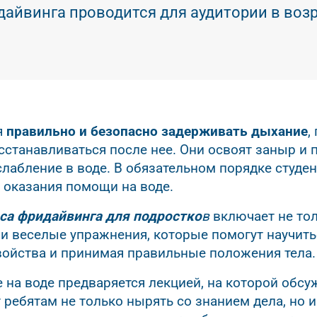
дайвинга проводится для аудитории в возра
я
правильно и безопасно задерживать дыхание
,
станавливаться после нее. Они освоят заныр и п
слабление в воде. В обязательном порядке студе
 оказания помощи на воде.
са фридайвинга для подростко
в
включает не то
 и веселые упражнения, которые помогут научить
войства и принимая правильные положения тела.
 на воде предваряется лекцией, на которой обс
 ребятам не только нырять со знанием дела, но и