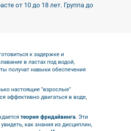
сте от 10 до 18 лет. Группа до
 готовиться к задержке и
лавание в ластах под водой,
нты получат навыки обеспечения
лько настоящие "взрослые"
ся эффективно двигаться в воде,
уждается
теория фридайвинга
. Эти
 увидеть, как знания из дисциплин,