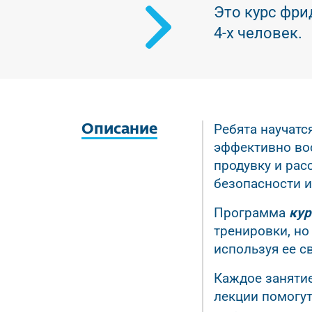
Краткое описание
Это курс фри
4-х человек.
Ребята научатс
Описание
эффективно вос
продувку и рас
безопасности и
Программа
кур
тренировки, но
используя ее с
Каждое занятие
лекции помогут