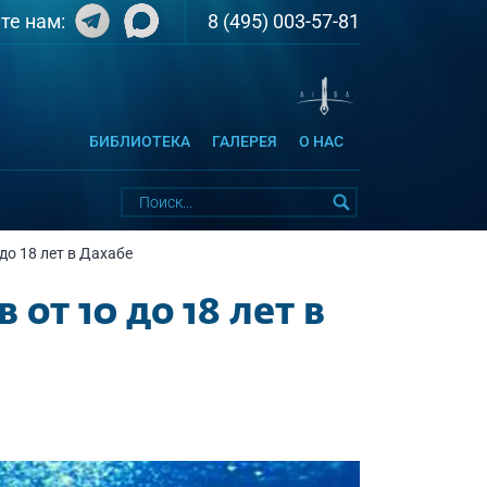
8 (495) 003-57-81
те нам:
БИБЛИОТЕКА
ГАЛЕРЕЯ
О НАС
до 18 лет в Дахабе
от 10 до 18 лет в