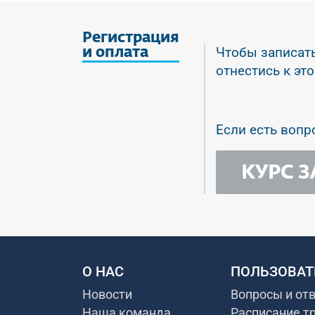
Регистрация
Чтобы записать
и оплата
отнестись к эт
Если есть вопр
КУРС 
О НАС
ПОЛЬЗОВАТ
Новости
Вопросы и от
Наша команда
Расписание т