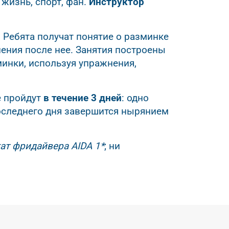
жизнь, спорт, фан.
Инструктор
. Ребята получат понятие о разминке
ления после нее. Занятия построены
минки, используя упражнения,
е пройдут
в течение 3 дней
: одно
 последнего дня завершится нырянием
ат фридайвера AIDA 1*
; ни