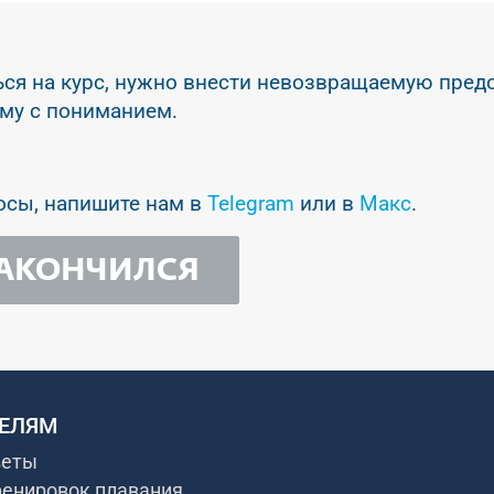
ся на курс, нужно внести невозвращаемую пред
ому с пониманием.
осы, напишите нам в
Telegram
или в
Макс
.
ЗАКОНЧИЛСЯ
ЕЛЯМ
веты
ренировок плавания