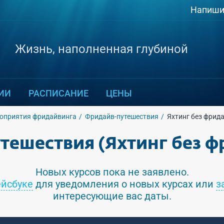
Напиши
Жизнь, наполненная глубиной
ИИ
РАСПИСАНИЕ
ЦЕНЫ
оприятия фридайвинга
Фридайв-путешествия
Яхтинг без фрид
тешествия (Яхтинг без ф
Новых курсов пока не заявлено.
йсбуке
для уведомления о новых курсах или
з
интересующие вас даты.