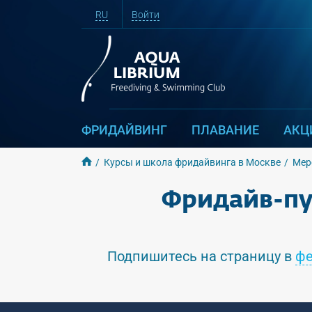
RU
Войти
ФРИДАЙВИНГ
ПЛАВАНИЕ
АКЦ
Курсы и школа фридайвинга в Москве
Мер
Фридайв-пу
Подпишитесь на страницу в
фе