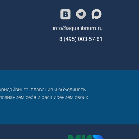
info@aqualibrium.ru
8 (495) 003-57-81
 фридайвинга, плавания и объединять
 познанием себя и расширением своих