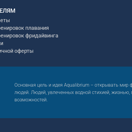
ЕЛЯМ
веты
ренировок плавания
ренировок фридайвинга
ки
ичной оферты
Основная цель и идея Aqualibrium – открывать мир
людей. Людей, увлеченных водной стихией, жизнью,
возможностей.