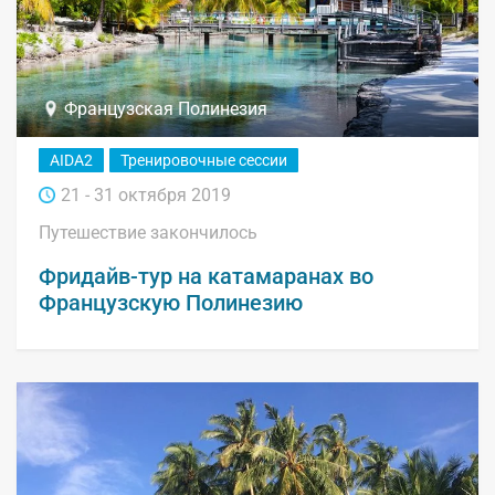
Французская Полинезия
AIDA2
Тренировочные сессии
21 - 31 октября 2019
Путешествие закончилось
Фридайв-тур на катамаранах во
Французскую Полинезию