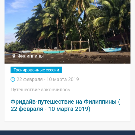
Филиппины
Тренировочные сессии
22 февраля - 10 марта 2019
Путешествие закончилось
Фридайв-путешествие на Филиппины (
22 февраля - 10 марта 2019)