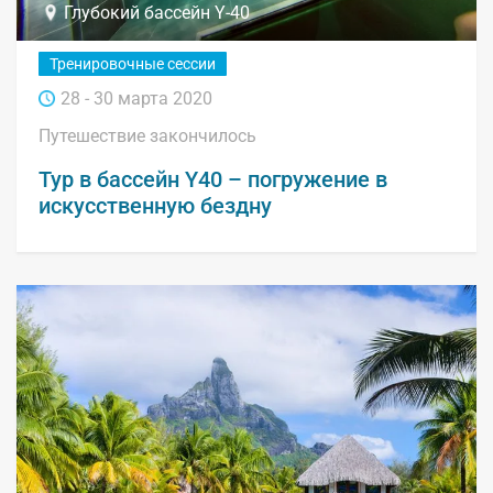
Глубокий бассейн Y-40
Тренировочные сессии
28 - 30 марта 2020
Путешествие закончилось
Тур в бассейн Y40 – погружение в
искусственную бездну