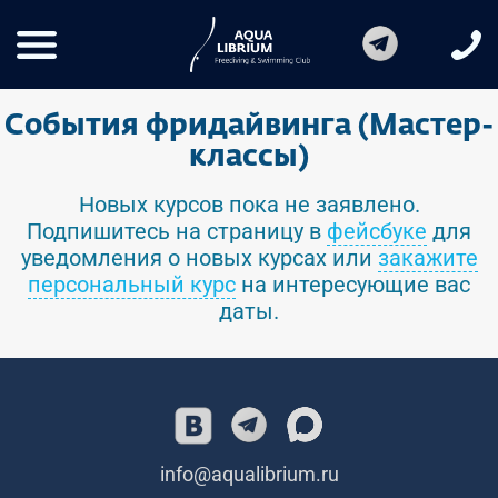
События фридайвинга (Мастер-
классы)
Новых курсов пока не заявлено.
Подпишитесь на страницу в
фейсбуке
для
уведомления о новых курсах или
закажите
персональный курс
на интересующие вас
даты.
info@aqualibrium.ru